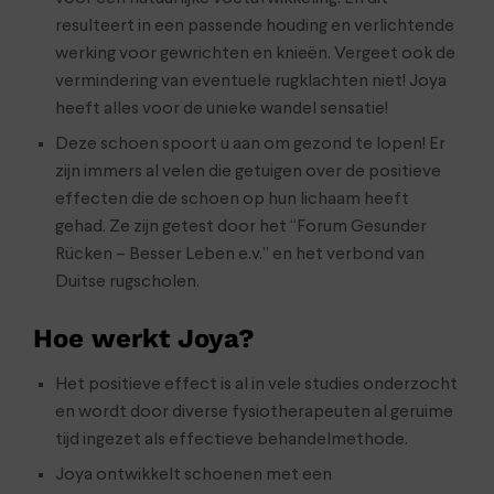
resulteert in een passende houding en verlichtende
werking voor gewrichten en knieën. Vergeet ook de
vermindering van eventuele rugklachten niet! Joya
heeft alles voor de unieke wandel sensatie!
Deze schoen spoort u aan om gezond te lopen! Er
zijn immers al velen die getuigen over de positieve
effecten die de schoen op hun lichaam heeft
gehad. Ze zijn getest door het “Forum Gesunder
Rücken – Besser Leben e.v.” en het verbond van
Duitse rugscholen.
Hoe werkt Joya?
Het positieve effect is al in vele studies onderzocht
en wordt door diverse fysiotherapeuten al geruime
tijd ingezet als effectieve behandelmethode.
Joya ontwikkelt schoenen met een