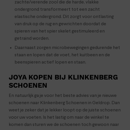
zachte/verende zool die de harde, vlakke
ondergrond transformeert tot een zacht
elastische ondergrond. Dit zorgt voor ontlasting
van druk op de rug en gewrichten doordat de
spieren van het spier skelet gestimuleerd en
getraind worden.
Daarnaast zorgen microbewegingen gedurende het
staan en lopen dat de voet, het kuitbeen en de
beenspieren actief lopen en staan.
JOYA KOPEN BIJ KLINKENBERG
SCHOENEN
En natuurlijk ga je voor het beste advies van je nieuwe
schoenen naar Klinkenberg Schoenen in Geldrop. Dan
weet je zeker dat je lekker loopt op de juiste schoenen
voor uw voeten. Is het lastig om naar de winkel te
komen dan sturen we de schoenen toch gewoon naar