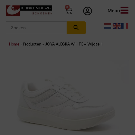
0
Menu
Home
»
Producten
»
JOYA ALEGRA WHITE – Wijdte H