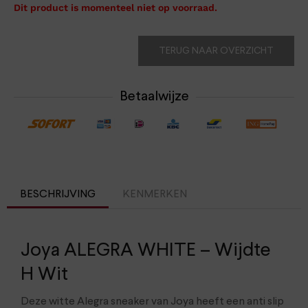
Dit product is momenteel niet op voorraad.
TERUG NAAR OVERZICHT
Betaalwijze
BESCHRIJVING
KENMERKEN
Joya ALEGRA WHITE – Wijdte
H Wit
Deze witte Alegra sneaker van Joya heeft een anti slip