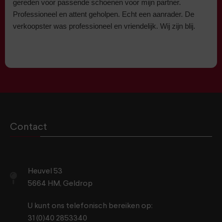
gereden voor passende schoenen voor mijn partner.
Professioneel en attent geholpen. Echt een aanrader. De
verkoopster was professioneel en vriendelijk. Wij zijn blij.
Contact
Heuvel 53
5664 HM, Geldrop
U kunt ons telefonisch bereiken op:
31 (0)40 2853340