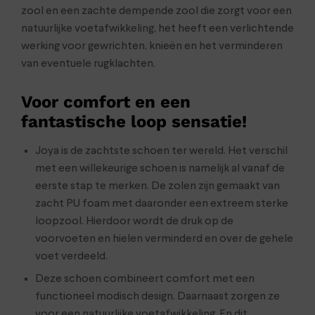
zool en een zachte dempende zool die zorgt voor een
natuurlijke voetafwikkeling, het heeft een verlichtende
werking voor gewrichten, knieën en het verminderen
van eventuele rugklachten.
Voor comfort en een
fantastische loop sensatie!
Joya is de zachtste schoen ter wereld. Het verschil
met een willekeurige schoen is namelijk al vanaf de
eerste stap te merken. De zolen zijn gemaakt van
zacht PU foam met daaronder een extreem sterke
loopzool. Hierdoor wordt de druk op de
voorvoeten en hielen verminderd en over de gehele
voet verdeeld.
Deze schoen combineert comfort met een
functioneel modisch design. Daarnaast zorgen ze
voor een natuurlijke voetafwikkeling. En dit