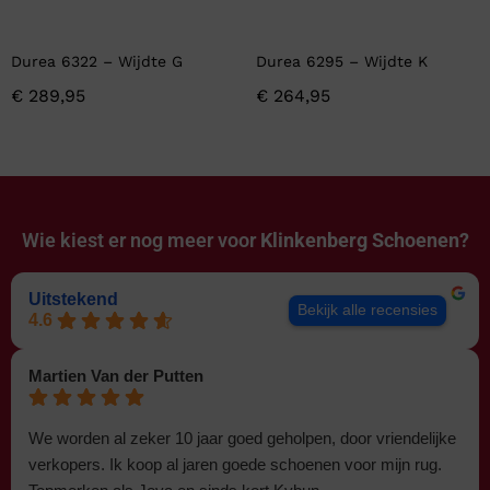
Durea 6322 – Wijdte G
Durea 6295 – Wijdte K
€
289,95
€
264,95
Wie kiest er nog meer voor
Klinkenberg Schoenen?
Uitstekend
Bekijk alle recensies
4.6
Martien Van der Putten
We worden al zeker 10 jaar goed geholpen, door vriendelijke
verkopers. Ik koop al jaren goede schoenen voor mijn rug.