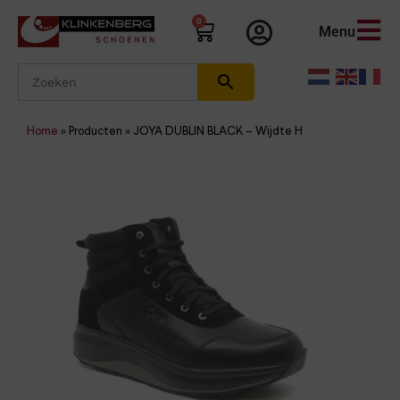
0
Menu
Home
»
Producten
»
JOYA DUBLIN BLACK – Wijdte H