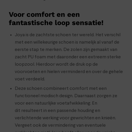
Voor comfort en een
fantastische loop sensatie!
Joya is de zachtste schoen ter wereld. Het verschil
met een willekeurige schoen is namelijk al vanaf de
eerste stap te merken. De zolen zijn gemaakt van
zacht PU foam met daaronder een extreem sterke
loopzool. Hierdoor wordt de druk op de
voorvoeten en hielen verminderd en over de gehele
voet verdeeld.
Deze schoen combineert comfort met een
functioneel modisch design. Daarnaast zorgen ze
voor een natuurlijke voetafwikkeling. En
dit resulteert in een passende houding en
verlichtende werking voor gewrichten en knieën.
Vergeet ook de vermindering van eventuele