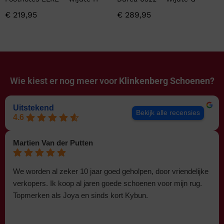
€
219,95
€
289,95
Wie kiest er nog meer voor
Klinkenberg Schoenen?
Uitstekend
Bekijk alle recensies
4.6
Martien Van der Putten
We worden al zeker 10 jaar goed geholpen, door vriendelijke
verkopers. Ik koop al jaren goede schoenen voor mijn rug.
Topmerken als Joya en sinds kort Kybun.