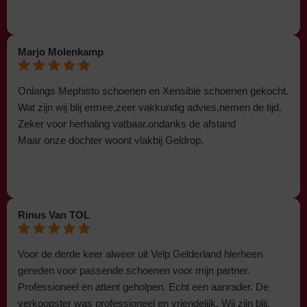
Marjo Molenkamp
Onlangs Mephisto schoenen en Xensible schoenen gekocht.
Wat zijn wij blij ermee,zeer vakkundig advies,nemen de tijd.
Zeker voor herhaling vatbaar,ondanks de afstand
Maar onze dochter woont vlakbij Geldrop.
Rinus Van TOL
Voor de derde keer alweer uit Velp Gelderland hierheen
gereden voor passende schoenen voor mijn partner.
Professioneel en attent geholpen. Echt een aanrader. De
verkoopster was professioneel en vriendelijk. Wij zijn blij.