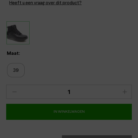
Heeft u een vraag over dit product?
Maat:
39
IN WINKELWAGEN