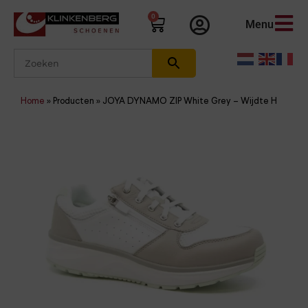
0
Menu
Home
»
Producten
»
JOYA DYNAMO ZIP White Grey – Wijdte H