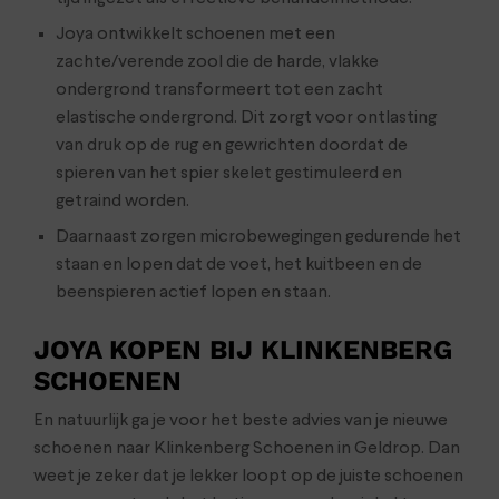
Joya ontwikkelt schoenen met een
zachte/verende zool die de harde, vlakke
ondergrond transformeert tot een zacht
elastische ondergrond. Dit zorgt voor ontlasting
van druk op de rug en gewrichten doordat de
spieren van het spier skelet gestimuleerd en
getraind worden.
Daarnaast zorgen microbewegingen gedurende het
staan en lopen dat de voet, het kuitbeen en de
beenspieren actief lopen en staan.
JOYA KOPEN BIJ KLINKENBERG
SCHOENEN
En natuurlijk ga je voor het beste advies van je nieuwe
schoenen naar Klinkenberg Schoenen in Geldrop. Dan
weet je zeker dat je lekker loopt op de juiste schoenen