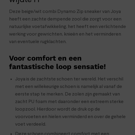
Deze beige/wit combi Dynamo Zip sneaker van Joya
heeft een zachte dempende zool die zorgt voor een
natuurlijke voetafwikkeling, het heeft een verlichtende
werking voor gewrichten, knieën en het verminderen
van eventuele rugklachten.
Voor comfort en een
fantastische loop sensatie!
Joya is de zachtste schoen ter wereld. Het verschil
met een willekeurige schoen is namelijk al vanaf de
eerste stap te merken. De zolen zijn gemaakt van
zacht PU foam met daaronder een extreem sterke
loopzool. Hierdoor wordt de druk op de
voorvoeten en hielen verminderd en over de gehele
voet verdeeld.
Deze schoen combineert comfort met een