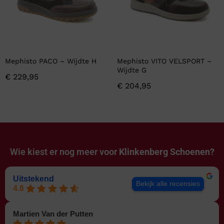
Mephisto PACO – Wijdte H
Mephisto VITO VELSPORT –
Wijdte G
€
229,95
€
204,95
Wie kiest er nog meer voor
Klinkenberg Schoenen?
Uitstekend
Bekijk alle recensies
4.6
Martien Van der Putten