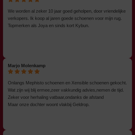
We worden al zeker 10 jaar goed geholpen, door vriendelijke
verkopers. Ik koop al jaren goede schoenen voor mijn rug.
Topmerken als Joya en sinds kort Kybun.
Marjo Molenkamp
Onlangs Mephisto schoenen en Xensible schoenen gekocht.
Wat zijn wij blij ermee,zeer vakkundig advies,nemen de tijd.
Zeker voor herhaling vatbaar,ondanks de afstand
Maar onze dochter woont vlakbij Geldrop.