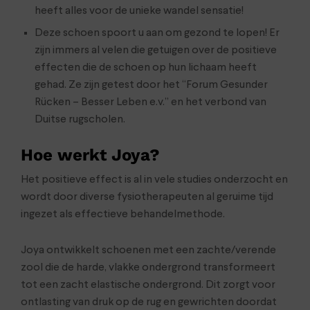
heeft alles voor de unieke wandel sensatie!
Deze schoen spoort u aan om gezond te lopen! Er
zijn immers al velen die getuigen over de positieve
effecten die de schoen op hun lichaam heeft
gehad. Ze zijn getest door het “Forum Gesunder
Rücken – Besser Leben e.v.” en het verbond van
Duitse rugscholen.
Hoe werkt Joya?
Het positieve effect is al in vele studies onderzocht en
wordt door diverse fysiotherapeuten al geruime tijd
ingezet als effectieve behandelmethode.
Joya ontwikkelt schoenen met een zachte/verende
zool die de harde, vlakke ondergrond transformeert
tot een zacht elastische ondergrond. Dit zorgt voor
ontlasting van druk op de rug en gewrichten doordat