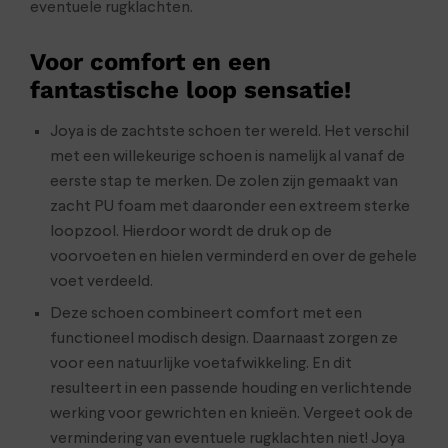
eventuele rugklachten.
Voor comfort en een
fantastische loop sensatie!
Joya is de zachtste schoen ter wereld. Het verschil
met een willekeurige schoen is namelijk al vanaf de
eerste stap te merken. De zolen zijn gemaakt van
zacht PU foam met daaronder een extreem sterke
loopzool. Hierdoor wordt de druk op de
voorvoeten en hielen verminderd en over de gehele
voet verdeeld.
Deze schoen combineert comfort met een
functioneel modisch design. Daarnaast zorgen ze
voor een natuurlijke voetafwikkeling. En dit
resulteert in een passende houding en verlichtende
werking voor gewrichten en knieën. Vergeet ook de
vermindering van eventuele rugklachten niet! Joya