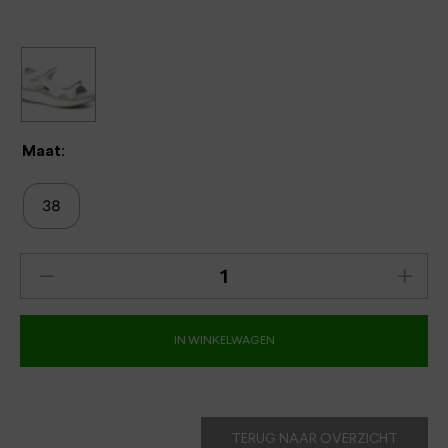
Maat:
38
IN WINKELWAGEN
TERUG NAAR OVERZICHT