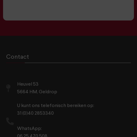
Contact
Heuvel 53
5664 HM, Geldrop
U kunt ons telefonisch bereiken op:
31 (0)40 2853340
WhatsApp:
06 25 470 508