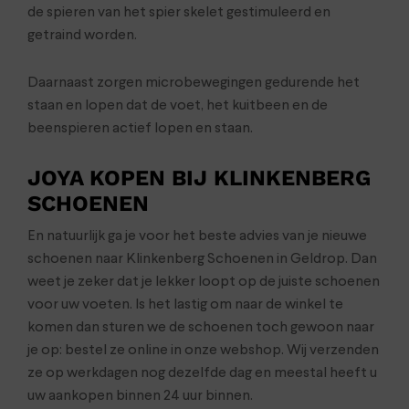
de spieren van het spier skelet gestimuleerd en
getraind worden.
Daarnaast zorgen microbewegingen gedurende het
staan en lopen dat de voet, het kuitbeen en de
beenspieren actief lopen en staan.
JOYA KOPEN BIJ KLINKENBERG
SCHOENEN
En natuurlijk ga je voor het beste advies van je nieuwe
schoenen naar Klinkenberg Schoenen in Geldrop. Dan
weet je zeker dat je lekker loopt op de juiste schoenen
voor uw voeten. Is het lastig om naar de winkel te
komen dan sturen we de schoenen toch gewoon naar
je op: bestel ze online in onze webshop. Wij verzenden
ze op werkdagen nog dezelfde dag en meestal heeft u
uw aankopen binnen 24 uur binnen.