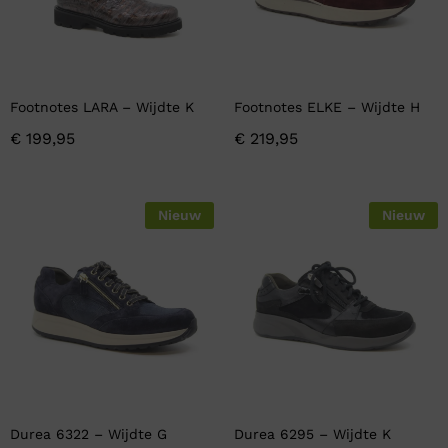
Footnotes LARA – Wijdte K
Footnotes ELKE – Wijdte H
€
199,95
€
219,95
Nieuw
Nieuw
Durea 6322 – Wijdte G
Durea 6295 – Wijdte K