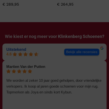
€
289,95
€
264,95
Wie kiest er nog meer voor
Klinkenberg Schoenen?
Uitstekend
Bekijk alle recensies
4.6
Martien Van der Putten
We worden al zeker 10 jaar goed geholpen, door vriendelijke
verkopers. Ik koop al jaren goede schoenen voor mijn rug.
Topmerken als Joya en sinds kort Kybun.