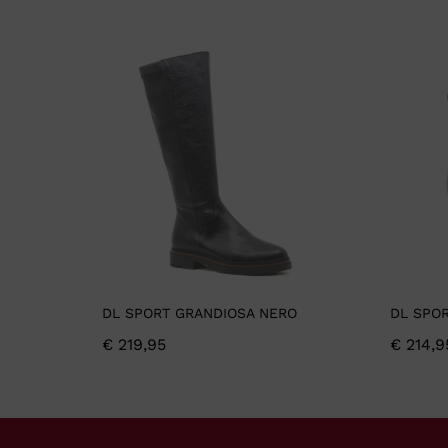
DL SPORT GRANDIOSA NERO
DL SPOR
€
219,95
€
214,9