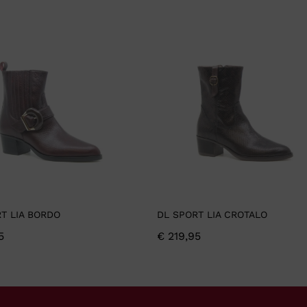
T LIA BORDO
DL SPORT LIA CROTALO
5
€
219,95