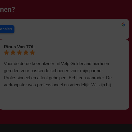
enen?
censies
Rinus Van TOL
Voor de derde keer alweer uit Velp Gelderland hierheen
gereden voor passende schoenen voor mijn partner.
Professioneel en attent geholpen. Echt een aanrader. De
verkoopster was professioneel en vriendelijk. Wij zijn blij.