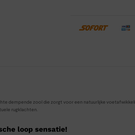
hte dempende zool die zorgt voor een natuurlijke voetafwikkeli
uele rugklachten.
sche loop sensatie!