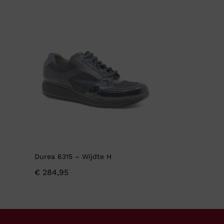
Durea 6315 – Wijdte H
€
284,95