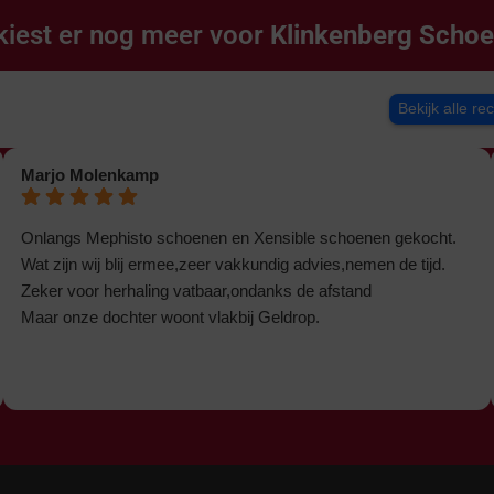
kiest er nog meer voor
Klinkenberg Scho
Bekijk alle re
Marjo Molenkamp
Onlangs Mephisto schoenen en Xensible schoenen gekocht.
Wat zijn wij blij ermee,zeer vakkundig advies,nemen de tijd.
Zeker voor herhaling vatbaar,ondanks de afstand
Maar onze dochter woont vlakbij Geldrop.