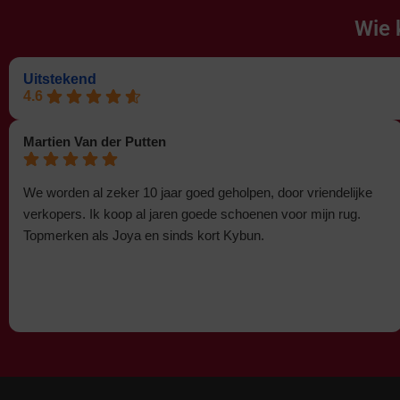
Wie 
Uitstekend
4.6
Martien Van der Putten
We worden al zeker 10 jaar goed geholpen, door vriendelijke
verkopers. Ik koop al jaren goede schoenen voor mijn rug.
Topmerken als Joya en sinds kort Kybun.