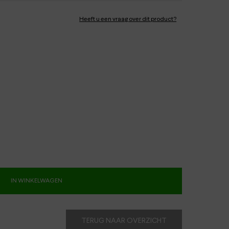
Heeft u een vraag over dit product?
IN WINKELWAGEN
TERUG NAAR OVERZICHT