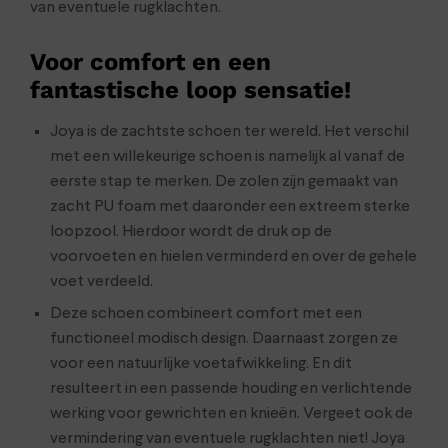
van eventuele rugklachten.
Voor comfort en een
fantastische loop sensatie!
Joya is de zachtste schoen ter wereld. Het verschil
met een willekeurige schoen is namelijk al vanaf de
eerste stap te merken. De zolen zijn gemaakt van
zacht PU foam met daaronder een extreem sterke
loopzool. Hierdoor wordt de druk op de
voorvoeten en hielen verminderd en over de gehele
voet verdeeld.
Deze schoen combineert comfort met een
functioneel modisch design. Daarnaast zorgen ze
voor een natuurlijke voetafwikkeling. En dit
resulteert in een passende houding en verlichtende
werking voor gewrichten en knieën. Vergeet ook de
vermindering van eventuele rugklachten niet! Joya