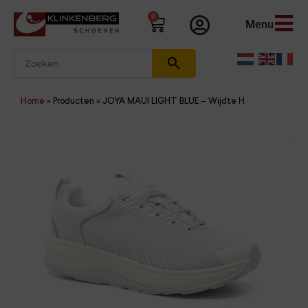
0
Menu
Home
»
Producten
»
JOYA MAUI LIGHT BLUE – Wijdte H