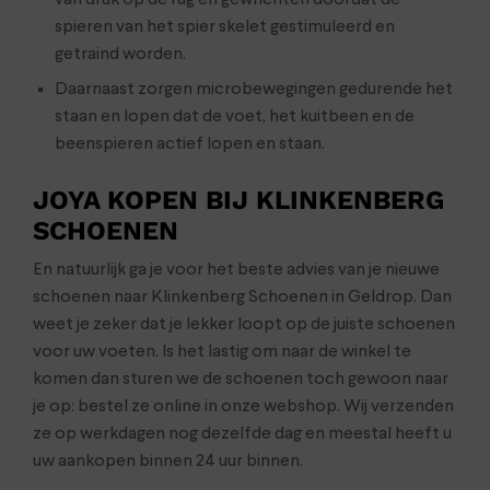
spieren van het spier skelet gestimuleerd en
getraind worden.
Daarnaast zorgen microbewegingen gedurende het
staan en lopen dat de voet, het kuitbeen en de
beenspieren actief lopen en staan.
JOYA KOPEN BIJ KLINKENBERG
SCHOENEN
En natuurlijk ga je voor het beste advies van je nieuwe
schoenen naar Klinkenberg Schoenen in Geldrop. Dan
weet je zeker dat je lekker loopt op de juiste schoenen
voor uw voeten. Is het lastig om naar de winkel te
komen dan sturen we de schoenen toch gewoon naar
je op: bestel ze online in onze webshop. Wij verzenden
ze op werkdagen nog dezelfde dag en meestal heeft u
uw aankopen binnen 24 uur binnen.