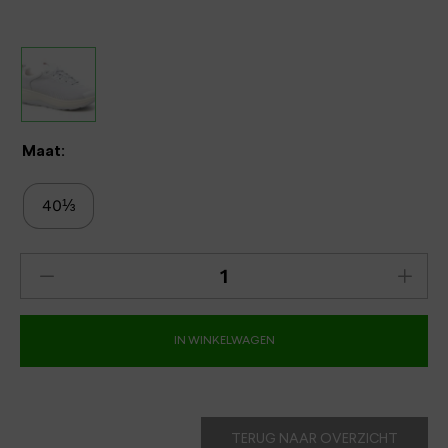
Maat:
40⅓
IN WINKELWAGEN
TERUG NAAR OVERZICHT