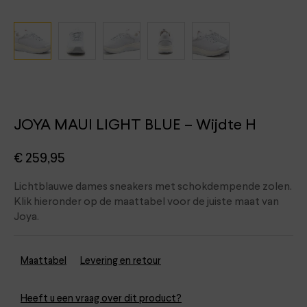
JOYA MAUI LIGHT BLUE – Wijdte H
€
259,95
Lichtblauwe dames sneakers met schokdempende zolen.
Klik hieronder op de maattabel voor de juiste maat van
Joya.
Maattabel
Levering en retour
Heeft u een vraag over dit product?