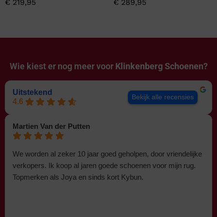
€
219,95
€
289,95
Wie kiest er nog meer voor
Klinkenberg Schoenen?
Uitstekend
Bekijk alle recensies
4.6
Martien Van der Putten
We worden al zeker 10 jaar goed geholpen, door vriendelijke
verkopers. Ik koop al jaren goede schoenen voor mijn rug.
Topmerken als Joya en sinds kort Kybun.