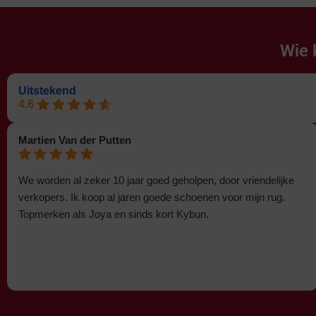
Wie 
Uitstekend
4.6
Martien Van der Putten
We worden al zeker 10 jaar goed geholpen, door vriendelijke
verkopers. Ik koop al jaren goede schoenen voor mijn rug.
Topmerken als Joya en sinds kort Kybun.