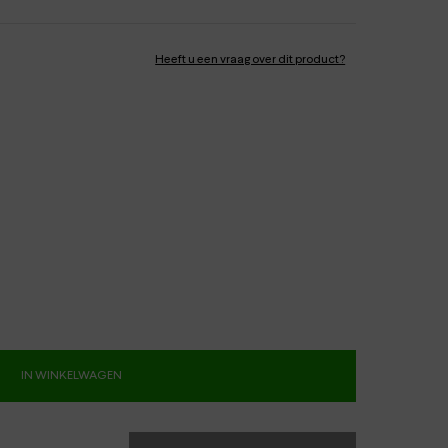
Heeft u een vraag over dit product?
IN WINKELWAGEN