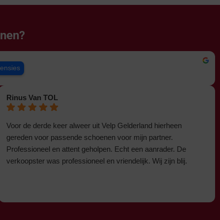
enen?
censies
Rinus Van TOL
Voor de derde keer alweer uit Velp Gelderland hierheen
gereden voor passende schoenen voor mijn partner.
Professioneel en attent geholpen. Echt een aanrader. De
verkoopster was professioneel en vriendelijk. Wij zijn blij.