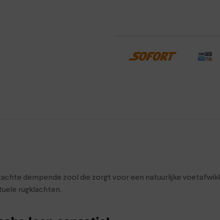
zachte dempende zool die zorgt voor een natuurlijke voetafwikk
uele rugklachten.