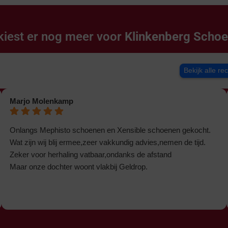
kiest er nog meer voor
Klinkenberg Scho
Bekijk alle re
Marjo Molenkamp
Onlangs Mephisto schoenen en Xensible schoenen gekocht.
Wat zijn wij blij ermee,zeer vakkundig advies,nemen de tijd.
Zeker voor herhaling vatbaar,ondanks de afstand
Maar onze dochter woont vlakbij Geldrop.