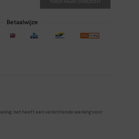
TERUG NAAR OVERZICHT
Betaalwijze
eling, het heeft een verlichtende werking voor