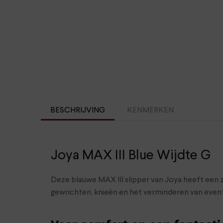
BESCHRIJVING
KENMERKEN
Joya MAX III Blue Wijdte G
Deze blauwe MAX III slipper van Joya heeft een 
gewrichten, knieën en het verminderen van event