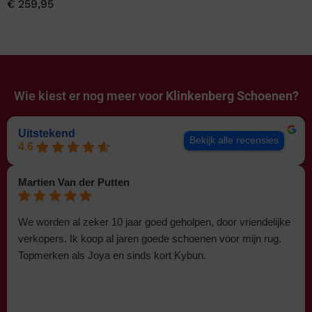
€
259,95
Wie kiest er nog meer voor
Klinkenberg Schoenen?
Uitstekend
Bekijk alle recensies
4.6
Martien Van der Putten
We worden al zeker 10 jaar goed geholpen, door vriendelijke
verkopers. Ik koop al jaren goede schoenen voor mijn rug.
Topmerken als Joya en sinds kort Kybun.