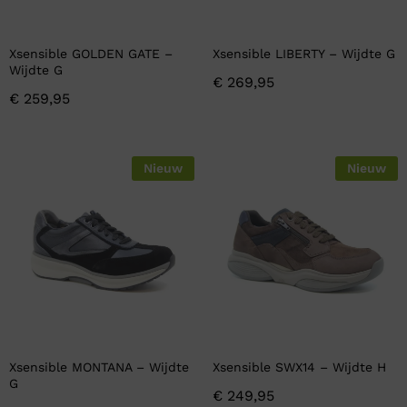
Xsensible GOLDEN GATE –
Xsensible LIBERTY – Wijdte G
Wijdte G
€
269,95
€
259,95
Nieuw
Nieuw
Xsensible MONTANA – Wijdte
Xsensible SWX14 – Wijdte H
G
€
249,95