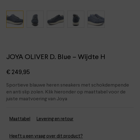
JOYA OLIVER D. Blue – Wijdte H
€
249,95
Sportieve blauwe heren sneakers met schokdempende
en anti slip zolen. Klik hieronder op maattabel voor de
juiste maatvoering van Joya
Maattabel
Levering en retour
Heeft u een vraag over dit product?