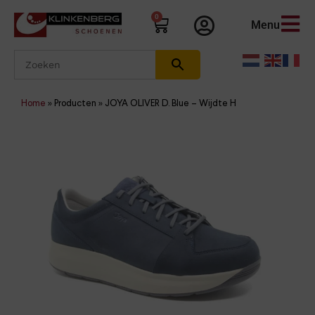
0
Menu
Home
»
Producten
»
JOYA OLIVER D. Blue – Wijdte H