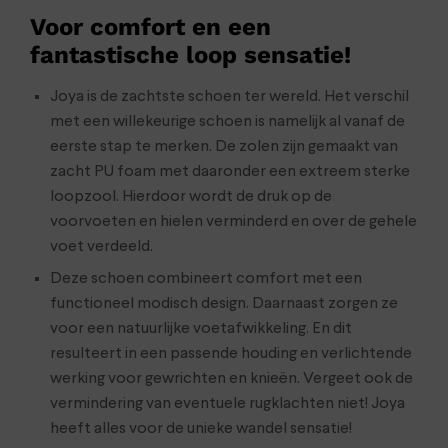
Voor comfort en een
fantastische loop sensatie!
Joya is de zachtste schoen ter wereld. Het verschil
met een willekeurige schoen is namelijk al vanaf de
eerste stap te merken. De zolen zijn gemaakt van
zacht PU foam met daaronder een extreem sterke
loopzool. Hierdoor wordt de druk op de
voorvoeten en hielen verminderd en over de gehele
voet verdeeld.
Deze schoen combineert comfort met een
functioneel modisch design. Daarnaast zorgen ze
voor een natuurlijke voetafwikkeling. En dit
resulteert in een passende houding en verlichtende
werking voor gewrichten en knieën. Vergeet ook de
vermindering van eventuele rugklachten niet! Joya
heeft alles voor de unieke wandel sensatie!