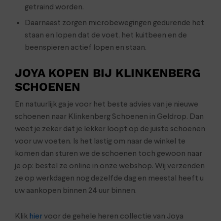
getraind worden.
Daarnaast zorgen microbewegingen gedurende het
staan en lopen dat de voet, het kuitbeen en de
beenspieren actief lopen en staan.
JOYA KOPEN BIJ KLINKENBERG
SCHOENEN
En natuurlijk ga je voor het beste advies van je nieuwe
schoenen naar Klinkenberg Schoenen in Geldrop. Dan
weet je zeker dat je lekker loopt op de juiste schoenen
voor uw voeten. Is het lastig om naar de winkel te
komen dan sturen we de schoenen toch gewoon naar
je op: bestel ze online in onze webshop. Wij verzenden
ze op werkdagen nog dezelfde dag en meestal heeft u
uw aankopen binnen 24 uur binnen.
Klik
hier
voor de gehele heren collectie van Joya