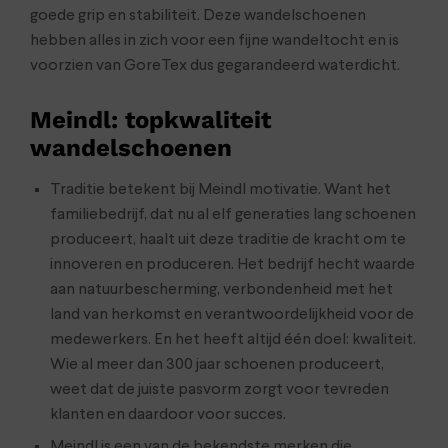
goede grip en stabiliteit. Deze wandelschoenen
hebben alles in zich voor een fijne wandeltocht en is
voorzien van GoreTex dus gegarandeerd waterdicht.
Meindl: topkwaliteit
wandelschoenen
Traditie betekent bij Meindl motivatie. Want het
familiebedrijf, dat nu al elf generaties lang schoenen
produceert, haalt uit deze traditie de kracht om te
innoveren en produceren. Het bedrijf hecht waarde
aan natuurbescherming, verbondenheid met het
land van herkomst en verantwoordelijkheid voor de
medewerkers. En het heeft altijd één doel: kwaliteit.
Wie al meer dan 300 jaar schoenen produceert,
weet dat de juiste pasvorm zorgt voor tevreden
klanten en daardoor voor succes.
Meindl is een van de bekendste merken die