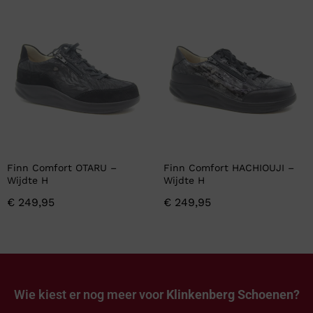
Finn Comfort OTARU –
Finn Comfort HACHIOUJI –
Wijdte H
Wijdte H
€
249,95
€
249,95
Wie kiest er nog meer voor
Klinkenberg Schoenen?