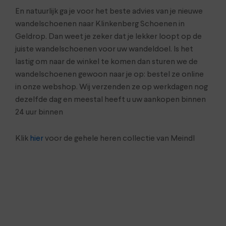
En natuurlijk ga je voor het beste advies van je nieuwe
wandelschoenen naar Klinkenberg Schoenen in
Geldrop. Dan weet je zeker dat je lekker loopt op de
juiste wandelschoenen voor uw wandeldoel. Is het
lastig om naar de winkel te komen dan sturen we de
wandelschoenen gewoon naar je op: bestel ze online
in onze webshop. Wij verzenden ze op werkdagen nog
dezelfde dag en meestal heeft u uw aankopen binnen
24 uur binnen
Klik
hier
voor de gehele heren collectie van Meindl