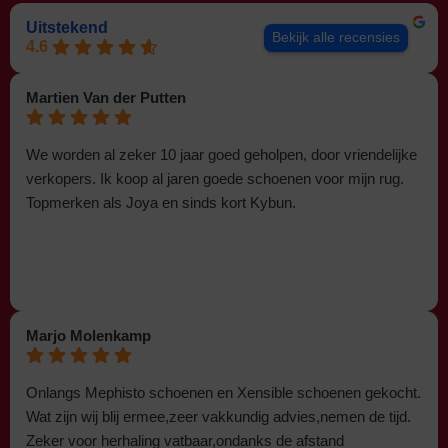
Uitstekend
Bekijk alle recensies
4.6
Martien Van der Putten
We worden al zeker 10 jaar goed geholpen, door vriendelijke
verkopers. Ik koop al jaren goede schoenen voor mijn rug.
Topmerken als Joya en sinds kort Kybun.
Marjo Molenkamp
Onlangs Mephisto schoenen en Xensible schoenen gekocht.
Wat zijn wij blij ermee,zeer vakkundig advies,nemen de tijd.
Zeker voor herhaling vatbaar,ondanks de afstand