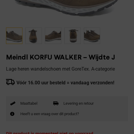
Meindl KORFU WALKER – Wijdte J
Lage heren wandelschoen met GoreTex. A-categorie
Vóór 16.00 uur besteld = vandaag verzonden!
Maattabel
Levering en retour
Heeft u een vraag over dit product?
Dit product is momenteel niet op voorraad.