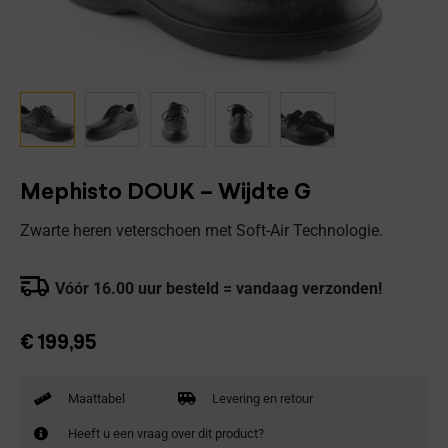
Mephisto DOUK – Wijdte G
Zwarte heren veterschoen met Soft-Air Technologie.
Vóór 16.00 uur besteld = vandaag verzonden!
€
199,95
Maattabel
Levering en retour
Heeft u een vraag over dit product?