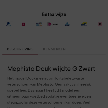
Betaalwijze
BESCHRIJVING
KENMERKEN
Mephisto Douk wijdte G Zwart
Het model Douk is een comfortabele zwarte
veterschoen van Mephisto. Gemaakt van heerlijk
soepel leer. Daarnaast heeft dit model een
uitneembaar voetbed zodat je eventueel je eigen
steunzool in deze veterschoenen kan doen. Veel