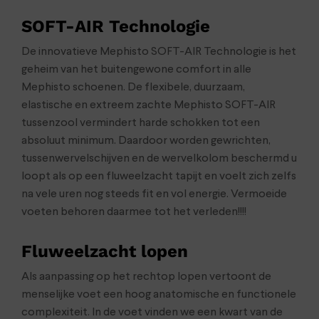
SOFT-AIR Technologie
De innovatieve Mephisto SOFT-AIR Technologie is het
geheim van het buitengewone comfort in alle
Mephisto schoenen. De flexibele, duurzaam,
elastische en extreem zachte Mephisto SOFT-AIR
tussenzool vermindert harde schokken tot een
absoluut minimum. Daardoor worden gewrichten,
tussenwervelschijven en de wervelkolom beschermd u
loopt als op een fluweelzacht tapijt en voelt zich zelfs
na vele uren nog steeds fit en vol energie. Vermoeide
voeten behoren daarmee tot het verleden!!!!
Fluweelzacht lopen
Als aanpassing op het rechtop lopen vertoont de
menselijke voet een hoog anatomische en functionele
complexiteit. In de voet vinden we een kwart van de