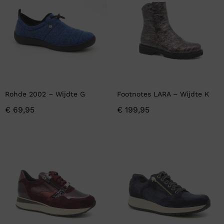
Rohde 2002 – Wijdte G
Footnotes LARA – Wijdte K
€
69,95
€
199,95