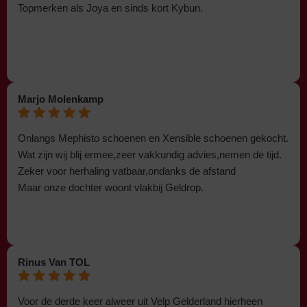
Topmerken als Joya en sinds kort Kybun.
Marjo Molenkamp
Onlangs Mephisto schoenen en Xensible schoenen gekocht.
Wat zijn wij blij ermee,zeer vakkundig advies,nemen de tijd.
Zeker voor herhaling vatbaar,ondanks de afstand
Maar onze dochter woont vlakbij Geldrop.
Rinus Van TOL
Voor de derde keer alweer uit Velp Gelderland hierheen