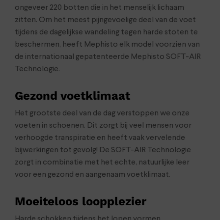
ongeveer 220 botten die in het menselijk lichaam
zitten. Om het meest pijngevoelige deel van de voet
tijdens de dagelijkse wandeling tegen harde stoten te
beschermen, heeft Mephisto elk model voorzien van
de internationaal gepatenteerde Mephisto SOFT-AIR
Technologie.
Gezond voetklimaat
Het grootste deel van de dag verstoppen we onze
voeten in schoenen. Dit zorgt bij veel mensen voor
verhoogde transpiratie en heeft vaak vervelende
bijwerkingen tot gevolg! De SOFT-AIR Technologie
zorgt in combinatie met het echte, natuurlijke leer
voor een gezond en aangenaam voetklimaat.
Moeiteloos loopplezier
Harde schokken tijdens het lopen vormen