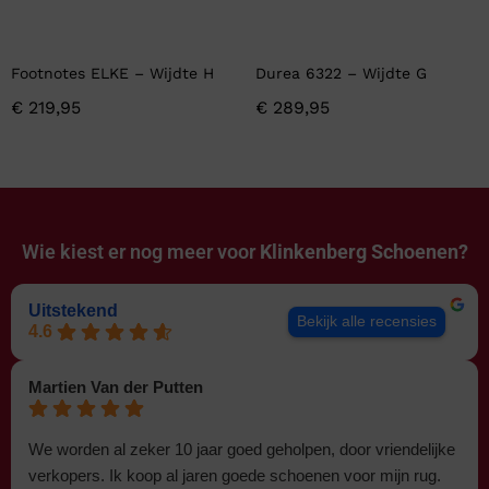
Footnotes ELKE – Wijdte H
Durea 6322 – Wijdte G
€
219,95
€
289,95
Wie kiest er nog meer voor
Klinkenberg Schoenen?
Uitstekend
Bekijk alle recensies
4.6
Martien Van der Putten
We worden al zeker 10 jaar goed geholpen, door vriendelijke
verkopers. Ik koop al jaren goede schoenen voor mijn rug.