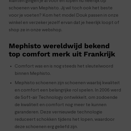
klanten gingen je al voor en lopen nu heerlijk op
schoenen van Mephisto. Jij wil toch ook het beste
voor je voeten? Kom het model Douk passen in onze
winkel en verzeker jezelf ervan dat je heerlijk loopt of
shop ze in onze webshop.
Mephisto wereldwijd bekend
top comfort merk uit Frankrijk
Comfort was en is nog steeds het sleutelwoord
binnen Mephisto.
Mephisto schoenen zijn schoenen waarbij kwaliteit
en comfort een belangrijke rol spelen. In 2006 werd
de Soft-air Technology ontwikkelt, om zodoende
de kwaliteit en comfort nog meer te kunnen
garanderen. Deze vernieuwde technologie
reduceert schokken tijdens het lopen, waardoor
deze schoenen erg geliefd zijn.