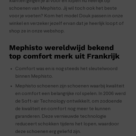
klanten gingen je al voor en lopen nu heerlijk op
schoenen van Mephisto. Jij wil toch ook het beste
voor je voeten? Kom het model Douk passen in onze
winkel en verzeker jezelf ervan dat je heerlijk loopt of
shop ze in onze webshop.
Mephisto wereldwijd bekend
top comfort merk uit Frankrijk
Comfort was en is nog steeds het sleutelwoord
binnen Mephisto.
Mephisto schoenen zijn schoenen waarbij kwaliteit
en comfort een belangrijke rol spelen. In 2006 werd
de Soft-air Technology ontwikkelt, om zodoende
de kwaliteit en comfort nog meer te kunnen
garanderen. Deze vernieuwde technologie
reduceert schokken tijdens het lopen, waardoor
deze schoenen erg geliefd zijn.