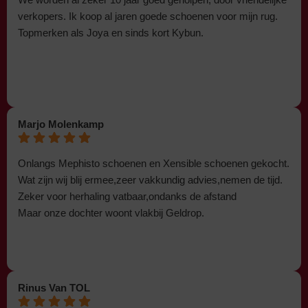
verkopers. Ik koop al jaren goede schoenen voor mijn rug.
Topmerken als Joya en sinds kort Kybun.
Marjo Molenkamp
Onlangs Mephisto schoenen en Xensible schoenen gekocht.
Wat zijn wij blij ermee,zeer vakkundig advies,nemen de tijd.
Zeker voor herhaling vatbaar,ondanks de afstand
Maar onze dochter woont vlakbij Geldrop.
Rinus Van TOL