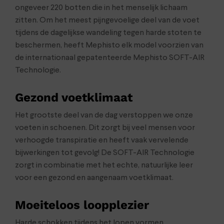
ongeveer 220 botten die in het menselijk lichaam
zitten. Om het meest pijngevoelige deel van de voet
tijdens de dagelijkse wandeling tegen harde stoten te
beschermen, heeft Mephisto elk model voorzien van
de internationaal gepatenteerde Mephisto SOFT-AIR
Technologie.
Gezond voetklimaat
Het grootste deel van de dag verstoppen we onze
voeten in schoenen. Dit zorgt bij veel mensen voor
verhoogde transpiratie en heeft vaak vervelende
bijwerkingen tot gevolg! De SOFT-AIR Technologie
zorgt in combinatie met het echte, natuurlijke leer
voor een gezond en aangenaam voetklimaat.
Moeiteloos loopplezier
Harde schokken tijdens het lopen vormen