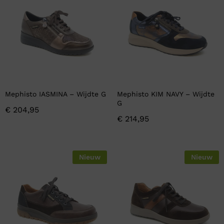
Mephisto IASMINA – Wijdte G
Mephisto KIM NAVY – Wijdte
G
€
204,95
€
214,95
Nieuw
Nieuw