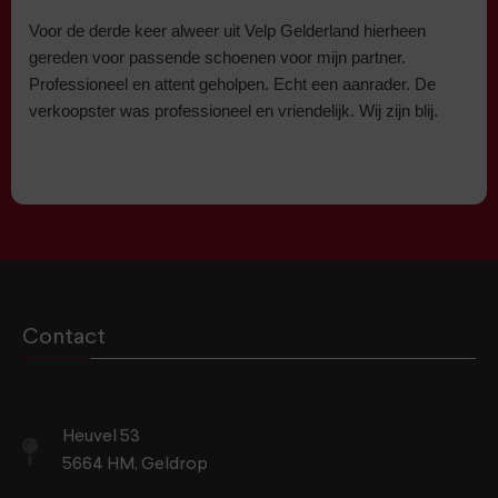
Voor de derde keer alweer uit Velp Gelderland hierheen
gereden voor passende schoenen voor mijn partner.
Professioneel en attent geholpen. Echt een aanrader. De
verkoopster was professioneel en vriendelijk. Wij zijn blij.
Contact
Heuvel 53
5664 HM, Geldrop