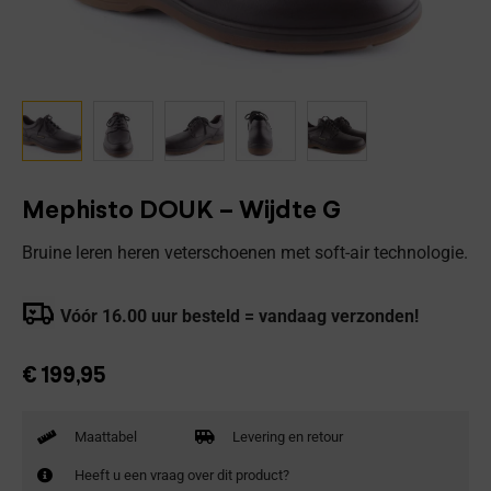
Mephisto DOUK – Wijdte G
Bruine leren heren veterschoenen met soft-air technologie.
Vóór 16.00 uur besteld = vandaag verzonden!
€
199,95
Maattabel
Levering en retour
Heeft u een vraag over dit product?