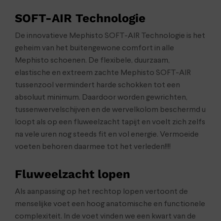
SOFT-AIR Technologie
De innovatieve Mephisto SOFT-AIR Technologie is het
geheim van het buitengewone comfort in alle
Mephisto schoenen. De flexibele, duurzaam,
elastische en extreem zachte Mephisto SOFT-AIR
tussenzool vermindert harde schokken tot een
absoluut minimum. Daardoor worden gewrichten,
tussenwervelschijven en de wervelkolom beschermd u
loopt als op een fluweelzacht tapijt en voelt zich zelfs
na vele uren nog steeds fit en vol energie. Vermoeide
voeten behoren daarmee tot het verleden!!!!
Fluweelzacht lopen
Als aanpassing op het rechtop lopen vertoont de
menselijke voet een hoog anatomische en functionele
complexiteit. In de voet vinden we een kwart van de