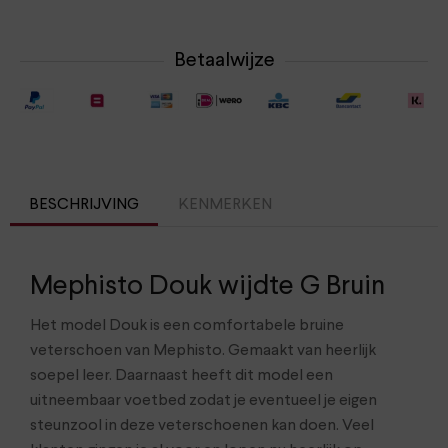
Betaalwijze
BESCHRIJVING
KENMERKEN
Mephisto Douk wijdte G Bruin
Het model Douk is een comfortabele bruine
veterschoen van Mephisto. Gemaakt van heerlijk
soepel leer. Daarnaast heeft dit model een
uitneembaar voetbed zodat je eventueel je eigen
steunzool in deze veterschoenen kan doen. Veel