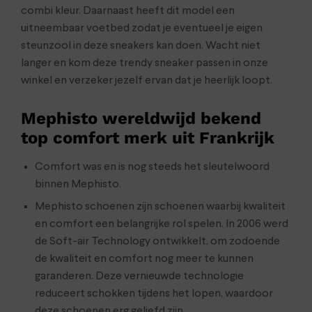
combi kleur. Daarnaast heeft dit model een
uitneembaar voetbed zodat je eventueel je eigen
steunzool in deze sneakers kan doen. Wacht niet
langer en kom deze trendy sneaker passen in onze
winkel en verzeker jezelf ervan dat je heerlijk loopt.
Mephisto wereldwijd bekend
top comfort merk uit Frankrijk
Comfort was en is nog steeds het sleutelwoord
binnen Mephisto.
Mephisto schoenen zijn schoenen waarbij kwaliteit
en comfort een belangrijke rol spelen. In 2006 werd
de Soft-air Technology ontwikkelt, om zodoende
de kwaliteit en comfort nog meer te kunnen
garanderen. Deze vernieuwde technologie
reduceert schokken tijdens het lopen, waardoor
deze schoenen erg geliefd zijn.