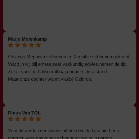
Marjo Molenkamp
Onlangs Mephisto schoenen en Xensible schoenen gekocht.
Wat zijn wij blij ermee,zeer vakkundig advies,nemen de tijd.
Zeker voor herhaling vatbaar,ondanks de afstand
Maar onze dochter woont vlakbij Geldrop.
Rinus Van TOL
Voor de derde keer alweer uit Velp Gelderland hierheen
gereden voor passende schoenen voor mijn partner.