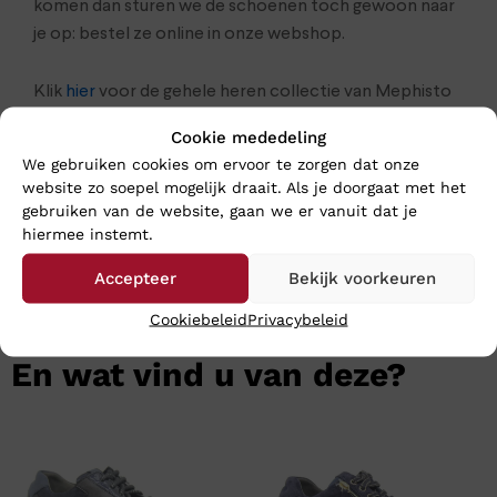
komen dan sturen we de schoenen toch gewoon naar
je op: bestel ze online in onze webshop.
Klik
hier
voor de gehele heren collectie van Mephisto
Cookie mededeling
We gebruiken cookies om ervoor te zorgen dat onze
website zo soepel mogelijk draait. Als je doorgaat met het
gebruiken van de website, gaan we er vanuit dat je
hiermee instemt.
Accepteer
Bekijk voorkeuren
Cookiebeleid
Privacybeleid
En wat vind u van deze?