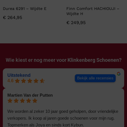
Durea 6291 – Wijdte E
Finn Comfort HACHIOUJI –
Wijdte H
€
264,95
€
249,95
Wie kiest er nog meer voor
Klinkenberg Schoenen?
Uitstekend
Bekijk alle recensies
4.6
Martien Van der Putten
We worden al zeker 10 jaar goed geholpen, door vriendelijke
verkopers. Ik koop al jaren goede schoenen voor mijn rug.
Topmerken als Joya en sinds kort Kybun.