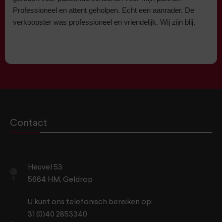
Professioneel en attent geholpen. Echt een aanrader. De
verkoopster was professioneel en vriendelijk. Wij zijn blij.
Contact
Heuvel 53
5664 HM, Geldrop
U kunt ons telefonisch bereiken op:
31 (0)40 2853340