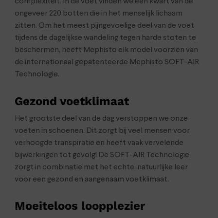
complexiteit. In de voet vinden we een kwart van de
ongeveer 220 botten die in het menselijk lichaam
zitten. Om het meest pijngevoelige deel van de voet
tijdens de dagelijkse wandeling tegen harde stoten te
beschermen, heeft Mephisto elk model voorzien van
de internationaal gepatenteerde Mephisto SOFT-AIR
Technologie.
Gezond voetklimaat
Het grootste deel van de dag verstoppen we onze
voeten in schoenen. Dit zorgt bij veel mensen voor
verhoogde transpiratie en heeft vaak vervelende
bijwerkingen tot gevolg! De SOFT-AIR Technologie
zorgt in combinatie met het echte, natuurlijke leer
voor een gezond en aangenaam voetklimaat.
Moeiteloos loopplezier