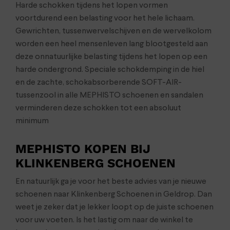
Harde schokken tijdens het lopen vormen
voortdurend een belasting voor het hele lichaam.
Gewrichten, tussenwervelschijven en de wervelkolom
worden een heel mensenleven lang blootgesteld aan
deze onnatuurlijke belasting tijdens het lopen op een
harde ondergrond. Speciale schokdemping in de hiel
en de zachte, schokabsorberende SOFT-AIR-
tussenzool in alle MEPHISTO schoenen en sandalen
verminderen deze schokken tot een absoluut
minimum
MEPHISTO KOPEN BIJ
KLINKENBERG SCHOENEN
En natuurlijk ga je voor het beste advies van je nieuwe
schoenen naar Klinkenberg Schoenen in Geldrop. Dan
weet je zeker dat je lekker loopt op de juiste schoenen
voor uw voeten. Is het lastig om naar de winkel te