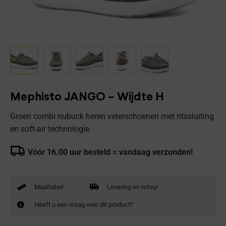
Mephisto JANGO – Wijdte H
Groen combi nubuck heren veterschoenen met ritssluiting
en soft-air technologie.
Vóór 16.00 uur besteld = vandaag verzonden!
Maattabel
Levering en retour
Heeft u een vraag over dit product?