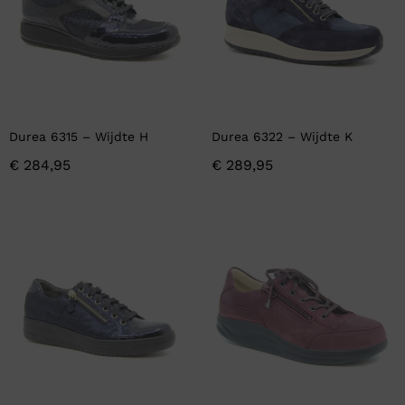
Durea 6315 – Wijdte H
Durea 6322 – Wijdte K
€
284,95
€
289,95