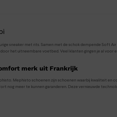
bi
urige sneaker met rits. Samen met de schok dempende Soft Air 
n door het uitneembare voetbed. Veel klanten gingen je al voor e
mfort merk uit Frankrijk
isto. Mephisto schoenen zijn schoenen waarbij kwaliteit en com
ort nog meer te kunnen garanderen. Deze vernieuwde technolo