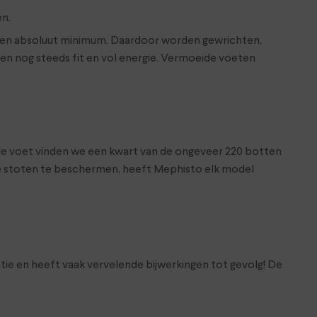
n.
een absoluut minimum. Daardoor worden gewrichten,
ren nog steeds fit en vol energie. Vermoeide voeten
de voet vinden we een kwart van de ongeveer 220 botten
arde stoten te beschermen, heeft Mephisto elk model
ie en heeft vaak vervelende bijwerkingen tot gevolg! De