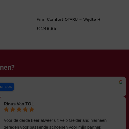
Finn Comfort OTARU – Wijdte H
€
249,95
enen?
censies
Rinus Van TOL
Voor de derde keer alweer uit Velp Gelderland hierheen
gereden voor passende schoenen voor mijn partner.