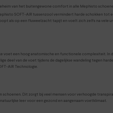
geheim van het buitengewone comfort in alle Mephisto schoene
 Mephisto SOFT-AIR tussenzool vermindert harde schokken tot 
t als op een fluweelzacht tapijt en voelt zich zelfs na vele u
ke voet een hoog anatomische en functionele complexiteit. In 
elige deel van de voet tijdens de dagelijkse wandeling tegen h
OFT-AIR Technologie.
 schoenen. Dit zorgt bij veel mensen voor verhoogde transpirat
natuurlijke leer voor een gezond en aangenaam voetklimaat.