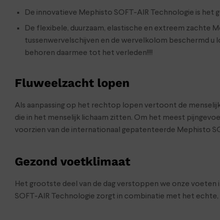
De innovatieve Mephisto SOFT-AIR Technologie is het 
De flexibele, duurzaam, elastische en extreem zachte
tussenwervelschijven en de wervelkolom beschermd u loop
behoren daarmee tot het verleden!!!!
Fluweelzacht lopen
Als aanpassing op het rechtop lopen vertoont de menselij
die in het menselijk lichaam zitten. Om het meest pijngevo
voorzien van de internationaal gepatenteerde Mephisto S
Gezond voetklimaat
Het grootste deel van de dag verstoppen we onze voeten in
SOFT-AIR Technologie zorgt in combinatie met het echte, 