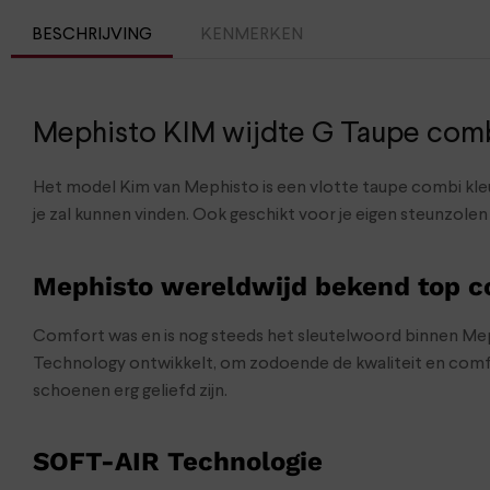
BESCHRIJVING
KENMERKEN
Mephisto KIM wijdte G Taupe com
Het model Kim van Mephisto is een vlotte taupe combi kle
je zal kunnen vinden. Ook geschikt voor je eigen steunzole
Mephisto wereldwijd bekend top co
Comfort was en is nog steeds het sleutelwoord binnen Meph
Technology ontwikkelt, om zodoende de kwaliteit en comf
schoenen erg geliefd zijn.
SOFT-AIR Technologie