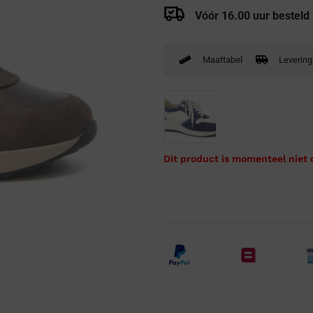
Verbandpantoffels
Vóór 16.00 uur besteld
Wandelschoenen
Maattabel
Levering
Dit product is momenteel niet 