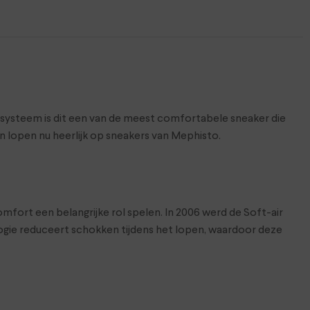
systeem is dit een van de meest comfortabele sneaker die
n lopen nu heerlijk op sneakers van Mephisto.
fort een belangrijke rol spelen. In 2006 werd de Soft-air
gie reduceert schokken tijdens het lopen, waardoor deze