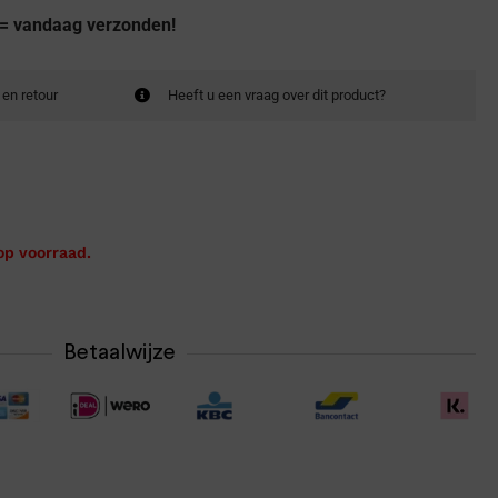
 = vandaag verzonden!
 en retour
Heeft u een vraag over dit product?
op voorraad.
Betaalwijze