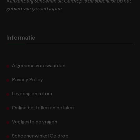
Klinkenberg Schoenen uit Geldrop is dé specialist op het
gebied van gezond lopen
Informatie
Algemene voorwaarden
Privacy Policy
Levering en retour
Online bestellen en betalen
Veelgestelde vragen
Schoenenwinkel Geldrop