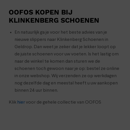
OOFOS KOPEN BIJ
KLINKENBERG SCHOENEN
En natuurlijk ga je voor het beste advies van je
nieuwe slippers naar Klinkenberg Schoenen in
Geldrop. Dan weet je zeker dat je lekker loopt op
de juiste schoenen voor uw voeten. Is het lastig om
naar de winkel te komen dan sturen we de
schoenen toch gewoon naar je op: bestel ze online
in onze webshop. Wij verzenden ze op werkdagen
nog dezelfde dag en meestal heeft u uw aankopen
binnen 24 uur binnen.
Klik
hier
voor de gehele collectie van OOFOS