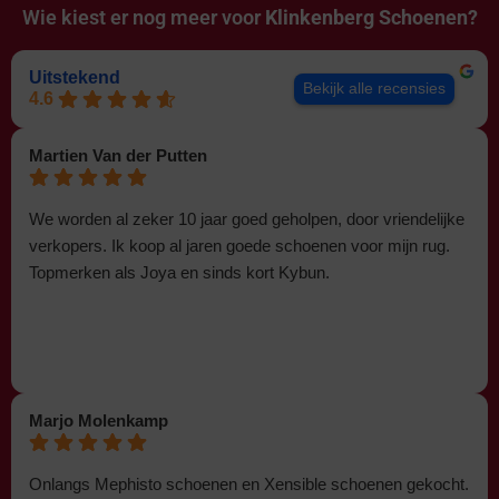
Wie kiest er nog meer voor
Klinkenberg Schoenen?
Uitstekend
Bekijk alle recensies
4.6
Martien Van der Putten
We worden al zeker 10 jaar goed geholpen, door vriendelijke
verkopers. Ik koop al jaren goede schoenen voor mijn rug.
Topmerken als Joya en sinds kort Kybun.
Marjo Molenkamp
Onlangs Mephisto schoenen en Xensible schoenen gekocht.