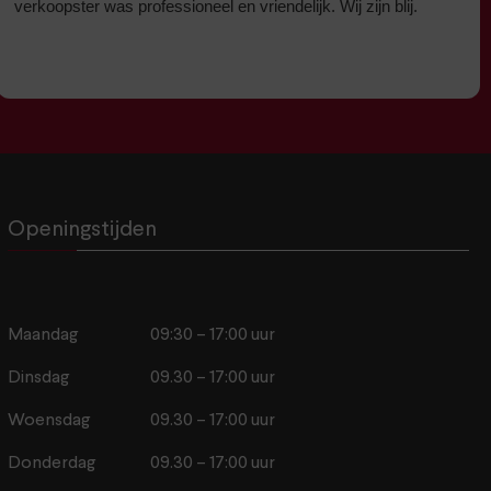
verkoopster was professioneel en vriendelijk. Wij zijn blij.
Openingstijden
Maandag
09:30 – 17:00 uur
Dinsdag
09.30 – 17:00 uur
Woensdag
09.30 – 17:00 uur
Donderdag
09.30 – 17:00 uur