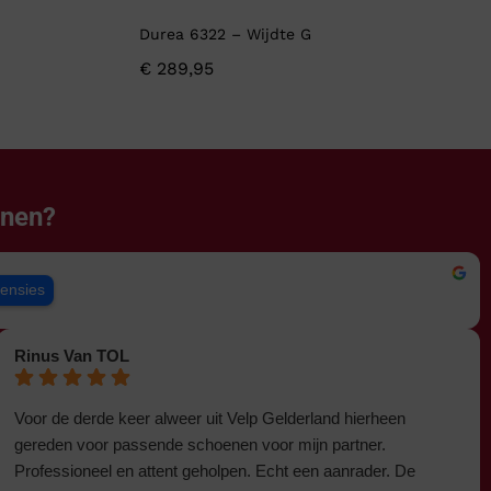
Durea 6322 – Wijdte G
€
289,95
enen?
censies
Rinus Van TOL
Voor de derde keer alweer uit Velp Gelderland hierheen
gereden voor passende schoenen voor mijn partner.
Professioneel en attent geholpen. Echt een aanrader. De