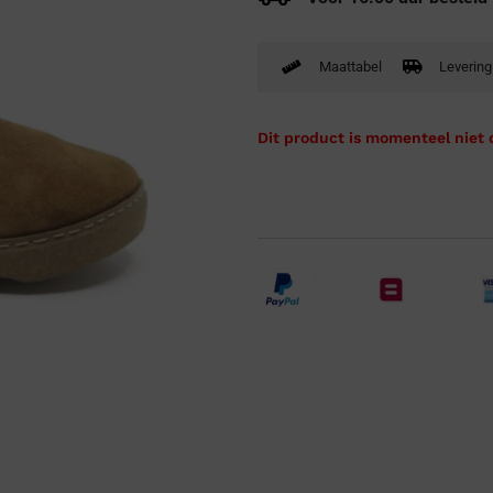
Verbandpantoffels
Wandelschoenen
Maattabel
Levering
Dit product is momenteel niet 