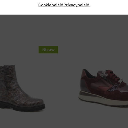
Cookiebeleid
Privacybeleid
Nieuw