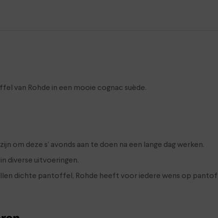
fel van Rohde in een mooie cognac suède.
ijn om deze s’ avonds aan te doen na een lange dag werken.
n diverse uitvoeringen.
ollen dichte pantoffel, Rohde heeft voor iedere wens op pantof
eren