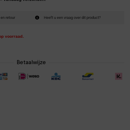
 en retour
Heeft u een vraag over dit product?
op voorraad.
Betaalwijze