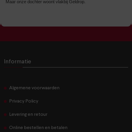
Maar onze dochter woont vlakbij Geldrop.
Informatie
Algemene voorwaarden
Privacy Policy
Levering en retour
Online bestellen en betalen