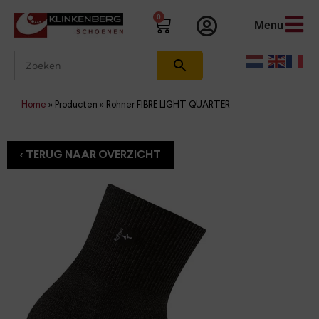
0
Menu
Home
»
Producten
»
Rohner FIBRE LIGHT QUARTER