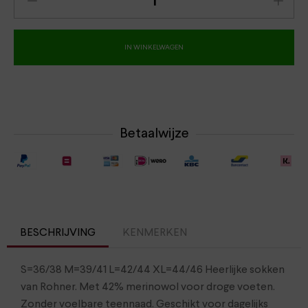
IN WINKELWAGEN
Betaalwijze
BESCHRIJVING
KENMERKEN
S=36/38 M=39/41 L=42/44 XL=44/46 Heerlijke sokken
van Rohner. Met 42% merinowol voor droge voeten.
Zonder voelbare teennaad. Geschikt voor dagelijks