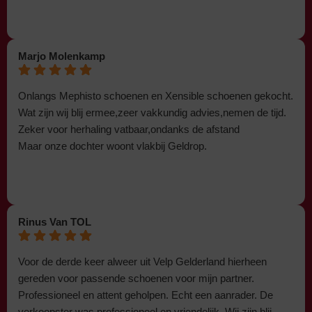
Marjo Molenkamp
Onlangs Mephisto schoenen en Xensible schoenen gekocht.
Wat zijn wij blij ermee,zeer vakkundig advies,nemen de tijd.
Zeker voor herhaling vatbaar,ondanks de afstand
Maar onze dochter woont vlakbij Geldrop.
Rinus Van TOL
Voor de derde keer alweer uit Velp Gelderland hierheen
gereden voor passende schoenen voor mijn partner.
Professioneel en attent geholpen. Echt een aanrader. De
verkoopster was professioneel en vriendelijk. Wij zijn blij.