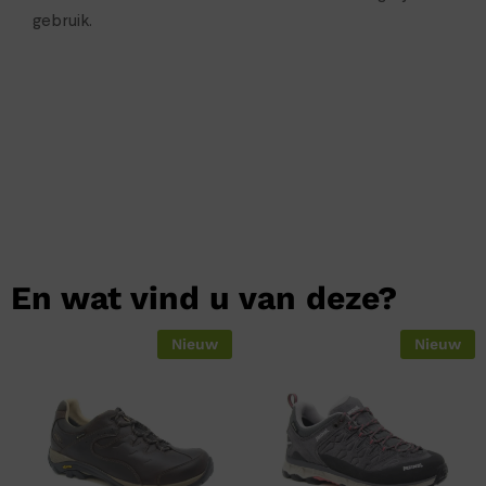
gebruik.
En wat vind u van deze?
Nieuw
Nieuw