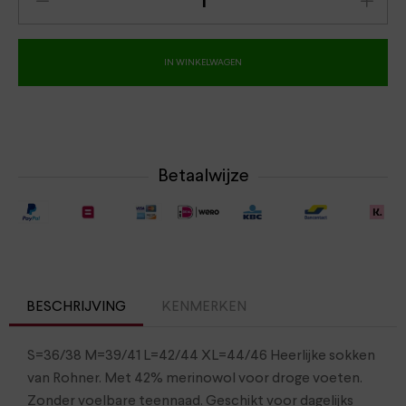
IN WINKELWAGEN
Betaalwijze
BESCHRIJVING
KENMERKEN
S=36/38 M=39/41 L=42/44 XL=44/46 Heerlijke sokken
van Rohner. Met 42% merinowol voor droge voeten.
Zonder voelbare teennaad. Geschikt voor dagelijks