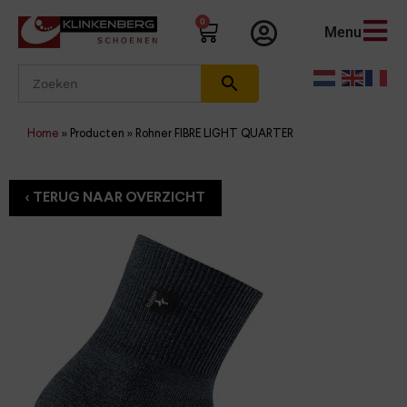
0
Menu
Home
»
Producten
»
Rohner FIBRE LIGHT QUARTER