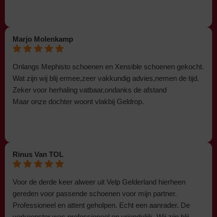
Marjo Molenkamp
Onlangs Mephisto schoenen en Xensible schoenen gekocht.
Wat zijn wij blij ermee,zeer vakkundig advies,nemen de tijd.
Zeker voor herhaling vatbaar,ondanks de afstand
Maar onze dochter woont vlakbij Geldrop.
Rinus Van TOL
Voor de derde keer alweer uit Velp Gelderland hierheen
gereden voor passende schoenen voor mijn partner.
Professioneel en attent geholpen. Echt een aanrader. De
verkoopster was professioneel en vriendelijk. Wij zijn blij.