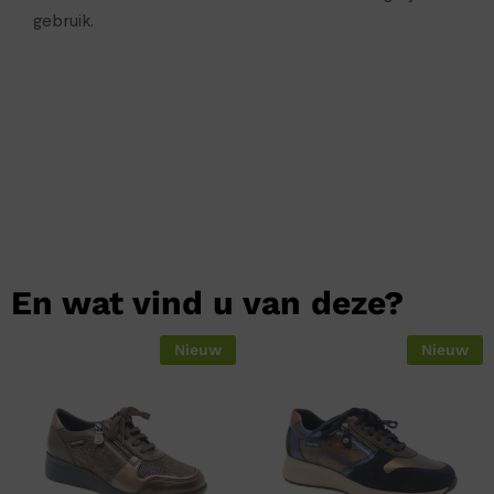
gebruik.
En wat vind u van deze?
Nieuw
Nieuw