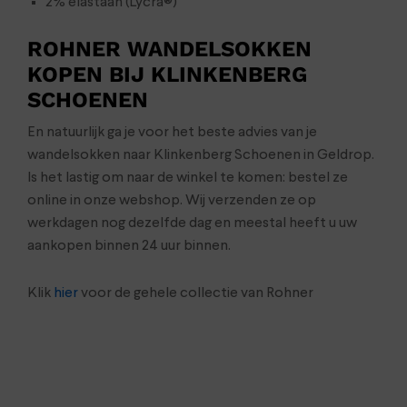
2% elastaan (Lycra®)
ROHNER WANDELSOKKEN
KOPEN BIJ KLINKENBERG
SCHOENEN
En natuurlijk ga je voor het beste advies van je
wandelsokken naar Klinkenberg Schoenen in Geldrop.
Is het lastig om naar de winkel te komen: bestel ze
online in onze webshop. Wij verzenden ze op
werkdagen nog dezelfde dag en meestal heeft u uw
aankopen binnen 24 uur binnen.
Klik
hier
voor de gehele collectie van Rohner