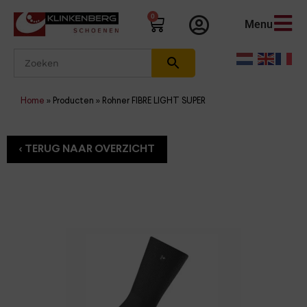
0
Menu
Home
»
Producten
»
Rohner FIBRE LIGHT SUPER