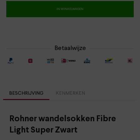
IN WINKELWAGEN
Betaalwijze
BESCHRIJVING
KENMERKEN
Rohner wandelsokken Fibre
Light Super Zwart