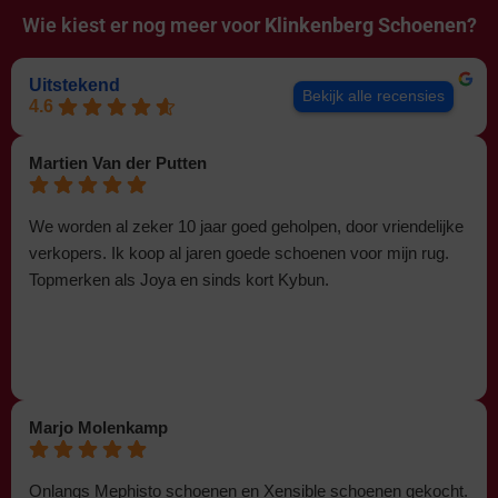
Wie kiest er nog meer voor
Klinkenberg Schoenen?
Uitstekend
Bekijk alle recensies
4.6
Martien Van der Putten
We worden al zeker 10 jaar goed geholpen, door vriendelijke
verkopers. Ik koop al jaren goede schoenen voor mijn rug.
Topmerken als Joya en sinds kort Kybun.
Marjo Molenkamp
Onlangs Mephisto schoenen en Xensible schoenen gekocht.