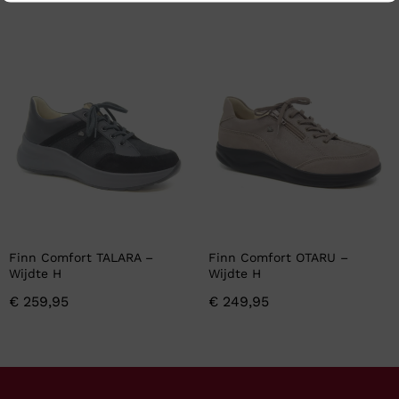
Finn Comfort TALARA –
Finn Comfort OTARU –
Wijdte H
Wijdte H
€
259,95
€
249,95