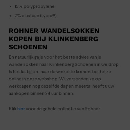
15% polypropylene
2% elastaan (Lycra®)
ROHNER WANDELSOKKEN
KOPEN BIJ KLINKENBERG
SCHOENEN
En natuurlijk ga je voor het beste advies van je
wandelsokken naar Klinkenberg Schoenen in Geldrop.
Is het lastig om naar de winkel te komen: bestel ze
online in onze webshop. Wij verzenden ze op
werkdagen nog dezelfde dag en meestal heeft u uw
aankopen binnen 24 uur binnen.
Klik
hier
voor de gehele collectie van Rohner