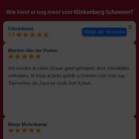
Wie kiest er nog meer voor
Klinkenberg Schoenen?
Uitstekend
Bekijk alle recensies
4.6
Martien Van der Putten
We worden al zeker 10 jaar goed geholpen, door vriendelijke
verkopers. Ik koop al jaren goede schoenen voor mijn rug.
Topmerken als Joya en sinds kort Kybun.
Marjo Molenkamp