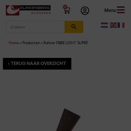
0
Menu
Home
»
Producten
»
Rohner FIBRE LIGHT SUPER