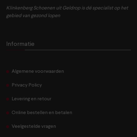
Klinkenberg Schoenen uit Geldrop is dé specialist op het
gebied van gezond lopen
Informatie
Algemene voorwaarden
Privacy Policy
Levering en retour
Online bestellen en betalen
Veelgestelde vragen