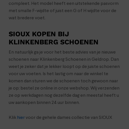
compleet. Het model heeft een uitstekende pasvorm
met smalle F-wijdte of juist een G of H wijdte voor de
wat bredere voet.
SIOUX KOPEN BIJ
KLINKENBERG SCHOENEN
En natuurlijk ga je voor het beste advies van je nieuwe
schoenen naar Klinkenberg Schoenen in Geldrop. Dan
weet je zeker dat je lekker loopt op de juiste schoenen
voor uw voeten. Is het lastig om naar de winkel te
komen dan sturen we de schoenen toch gewoon naar
je op: bestel ze online in onze webshop. Wij verzenden
ze op werkdagen nog dezelfde dag en meestal heeft u
uw aankopen binnen 24 uur binnen.
Klik
hier
voor de gehele dames collectie van SIOUX