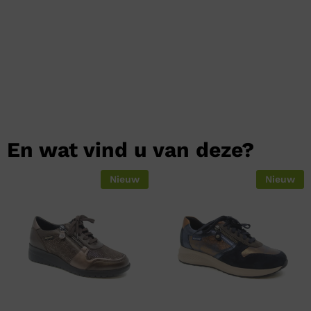
En wat vind u van deze?
Nieuw
Nieuw