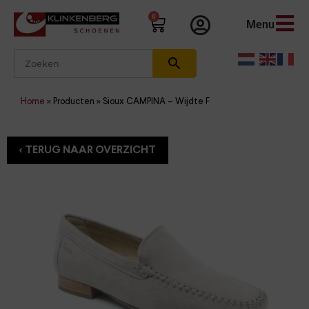
0
Menu
Home
»
Producten
»
Sioux CAMPINA – Wijdte F