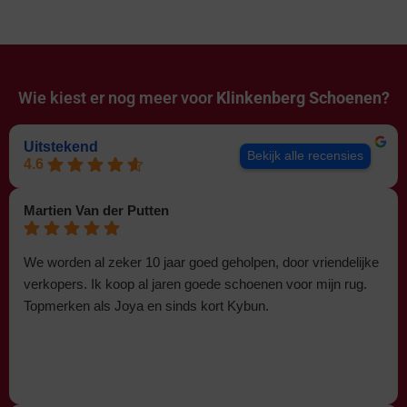
Wie kiest er nog meer voor
Klinkenberg Schoenen?
Uitstekend
Bekijk alle recensies
4.6
Martien Van der Putten
We worden al zeker 10 jaar goed geholpen, door vriendelijke
verkopers. Ik koop al jaren goede schoenen voor mijn rug.
Topmerken als Joya en sinds kort Kybun.