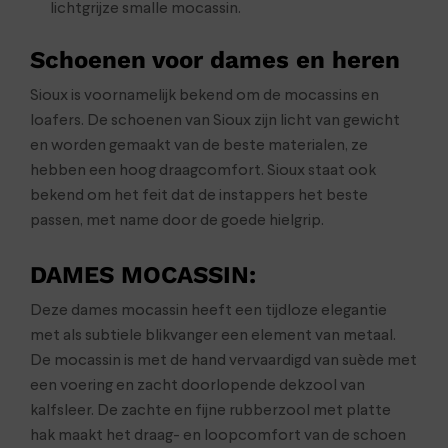
lichtgrijze smalle mocassin.
Schoenen voor dames en heren
Sioux is voornamelijk bekend om de mocassins en
loafers. De schoenen van Sioux zijn licht van gewicht
en worden gemaakt van de beste materialen, ze
hebben een hoog draagcomfort. Sioux staat ook
bekend om het feit dat de instappers het beste
passen, met name door de goede hielgrip.
DAMES MOCASSIN
:
Deze dames mocassin heeft een tijdloze elegantie
met als subtiele blikvanger een element van metaal.
De mocassin is met de hand vervaardigd van suède met
een voering en zacht doorlopende dekzool van
kalfsleer. De zachte en fijne rubberzool met platte
hak maakt het draag- en loopcomfort van de schoen