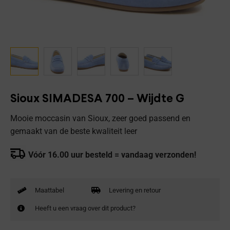
Sioux SIMADESA 700 – Wijdte G
Mooie moccasin van Sioux, zeer goed passend en
gemaakt van de beste kwaliteit leer
Vóór 16.00 uur besteld = vandaag verzonden!
Maattabel
Levering en retour
Heeft u een vraag over dit product?