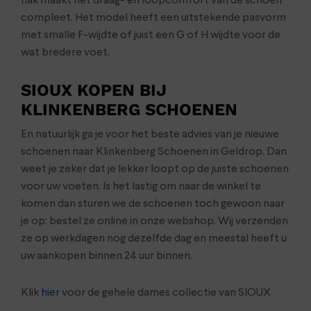
hak maakt het draag- en loopcomfort van de schoen
compleet. Het model heeft een uitstekende pasvorm
met smalle F-wijdte of juist een G of H wijdte voor de
wat bredere voet.
SIOUX KOPEN BIJ
KLINKENBERG SCHOENEN
En natuurlijk ga je voor het beste advies van je nieuwe
schoenen naar Klinkenberg Schoenen in Geldrop. Dan
weet je zeker dat je lekker loopt op de juiste schoenen
voor uw voeten. Is het lastig om naar de winkel te
komen dan sturen we de schoenen toch gewoon naar
je op: bestel ze online in onze webshop. Wij verzenden
ze op werkdagen nog dezelfde dag en meestal heeft u
uw aankopen binnen 24 uur binnen.
Klik
hier
voor de gehele dames collectie van SIOUX