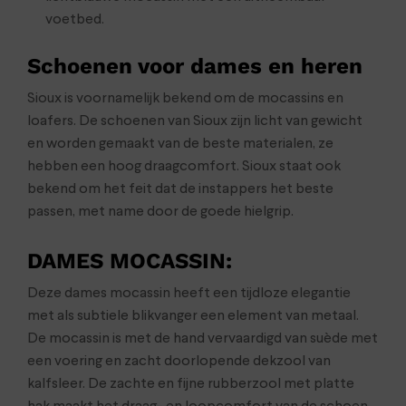
voetbed.
Schoenen voor dames en heren
Sioux is voornamelijk bekend om de mocassins en
loafers. De schoenen van Sioux zijn licht van gewicht
en worden gemaakt van de beste materialen, ze
hebben een hoog draagcomfort. Sioux staat ook
bekend om het feit dat de instappers het beste
passen, met name door de goede hielgrip.
DAMES MOCASSIN
:
Deze dames mocassin heeft een tijdloze elegantie
met als subtiele blikvanger een element van metaal.
De mocassin is met de hand vervaardigd van suède met
een voering en zacht doorlopende dekzool van
kalfsleer. De zachte en fijne rubberzool met platte