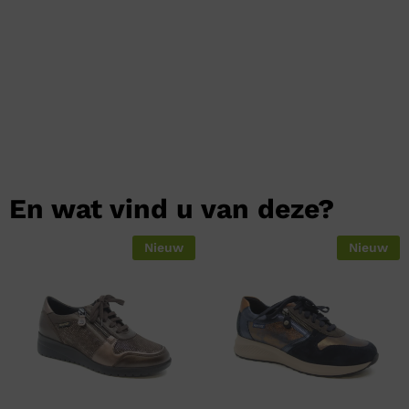
En wat vind u van deze?
Nieuw
Nieuw