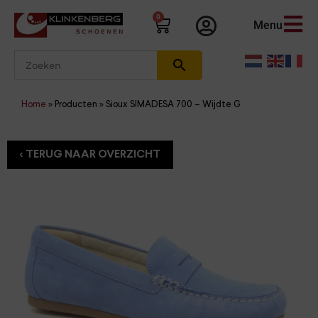
0
Menu
Home
»
Producten
»
Sioux SIMADESA 700 – Wijdte G