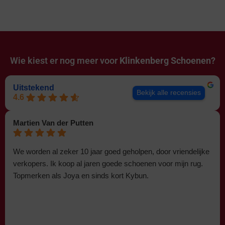
Wie kiest er nog meer voor
Klinkenberg Schoenen?
Uitstekend
Bekijk alle recensies
4.6
Martien Van der Putten
We worden al zeker 10 jaar goed geholpen, door vriendelijke
verkopers. Ik koop al jaren goede schoenen voor mijn rug.
Topmerken als Joya en sinds kort Kybun.