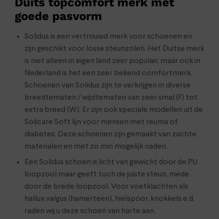
Duits topcomfort merk met
goede pasvorm
Solidus is een vertrouwd merk voor schoenen en
zijn geschikt voor losse steunzolen. Het Duitse merk
is niet alleen in eigen land zeer populair, maar ook in
Nederland is het een zeer bekend comfortmerk.
Schoenen van Solidus zijn te verkrijgen in diverse
breedtematen / wijdtematen van zeer smal (F) tot
extra breed (W). Er zijn ook speciale modellen uit de
Solicare Soft lijn voor mensen met reuma of
diabetes. Deze schoenen zijn gemaakt van zachte
materialen en met zo min mogelijk naden.
Een Solidus schoen is licht van gewicht door de PU
loopzool maar geeft toch de juiste steun, mede
door de brede loopzool. Voor voetklachten als
hallux valgus (hamerteen), hielspoor, knokkels e.d.
raden wij u deze schoen van harte aan.