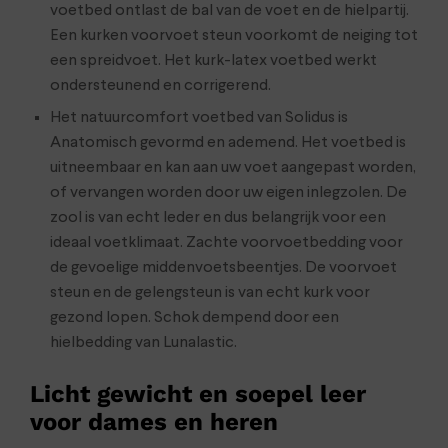
voetbed ontlast de bal van de voet en de hielpartij.
Een kurken voorvoet steun voorkomt de neiging tot
een spreidvoet. Het kurk-latex voetbed werkt
ondersteunend en corrigerend.
Het natuurcomfort voetbed van Solidus is
Anatomisch gevormd en ademend. Het voetbed is
uitneembaar en kan aan uw voet aangepast worden,
of vervangen worden door uw eigen inlegzolen. De
zool is van echt leder en dus belangrijk voor een
ideaal voetklimaat. Zachte voorvoetbedding voor
de gevoelige middenvoetsbeentjes. De voorvoet
steun en de gelengsteun is van echt kurk voor
gezond lopen. Schok dempend door een
hielbedding van Lunalastic.
Licht gewicht en soepel leer
voor dames en heren