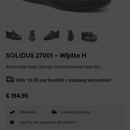
SOLIDUS 27001 – Wijdte H
Antraciete leren dames veterschoenen met rits.
Vóór 16.00 uur besteld = vandaag verzonden!
€
194,95
Maattabel
Levering en retour
Heeft u een vraag over dit product?