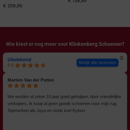
€
139,95
€
259,95
Wie kiest er nog meer voor
Klinkenberg Schoenen?
Uitstekend
Bekijk alle recensies
4.6
Martien Van der Putten
We worden al zeker 10 jaar goed geholpen, door vriendelijke
verkopers. Ik koop al jaren goede schoenen voor mijn rug.
Topmerken als Joya en sinds kort Kybun.