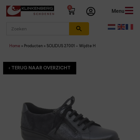
0
Menu
Home
»
Producten
»
SOLIDUS 27001 – Wijdte H