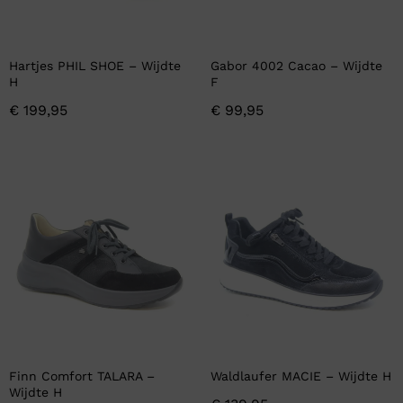
Hartjes PHIL SHOE – Wijdte
Gabor 4002 Cacao – Wijdte
H
F
€
199,95
€
99,95
Finn Comfort TALARA –
Waldlaufer MACIE – Wijdte H
Wijdte H