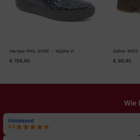
Hartjes PHIL SHOE – Wijdte H
Gabor 4002 
€
199,95
€
99,95
Wie 
Uitstekend
4.6