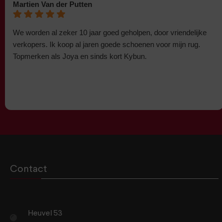
Martien Van der Putten
We worden al zeker 10 jaar goed geholpen, door vriendelijke
verkopers. Ik koop al jaren goede schoenen voor mijn rug.
Topmerken als Joya en sinds kort Kybun.
Contact
Heuvel 53