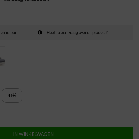
 en retour
Heeft u een vraag over dit product?
41⅓
IN WINKELWAGEN