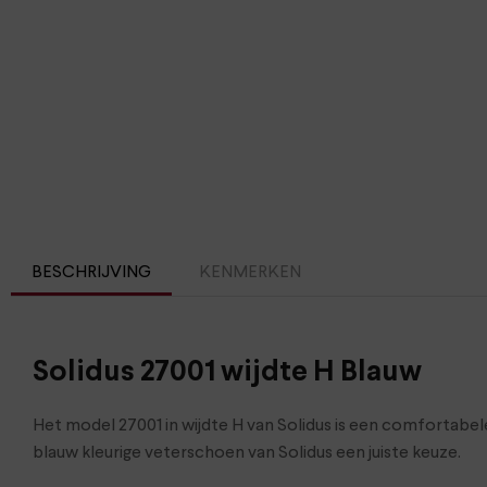
BESCHRIJVING
KENMERKEN
Solidus 27001 wijdte H Blauw
Het model 27001 in wijdte H van Solidus is een comfortabe
blauw kleurige veterschoen van Solidus een juiste keuze.