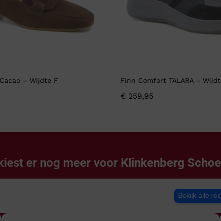
Cacao – Wijdte F
Finn Comfort TALARA – Wijdt
€
259,95
kiest er nog meer voor
Klinkenberg Scho
Bekijk alle re