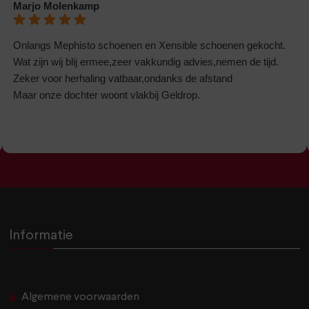
Marjo Molenkamp
Onlangs Mephisto schoenen en Xensible schoenen gekocht.
Wat zijn wij blij ermee,zeer vakkundig advies,nemen de tijd.
Zeker voor herhaling vatbaar,ondanks de afstand
Maar onze dochter woont vlakbij Geldrop.
Informatie
Algemene voorwaarden