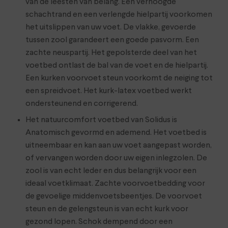
van de leesten van belang. Een verhoogde
schachtrand en een verlengde hielpartij voorkomen
het uitslippen van uw voet. De vlakke, gevoerde
tussen zool garandeert een goede pasvorm. Een
zachte neuspartij. Het gepolsterde deel van het
voetbed ontlast de bal van de voet en de hielpartij.
Een kurken voorvoet steun voorkomt de neiging tot
een spreidvoet. Het kurk-latex voetbed werkt
ondersteunend en corrigerend.
Het natuurcomfort voetbed van Solidus is
Anatomisch gevormd en ademend. Het voetbed is
uitneembaar en kan aan uw voet aangepast worden,
of vervangen worden door uw eigen inlegzolen. De
zool is van echt leder en dus belangrijk voor een
ideaal voetklimaat. Zachte voorvoetbedding voor
de gevoelige middenvoetsbeentjes. De voorvoet
steun en de gelengsteun is van echt kurk voor
gezond lopen. Schok dempend door een