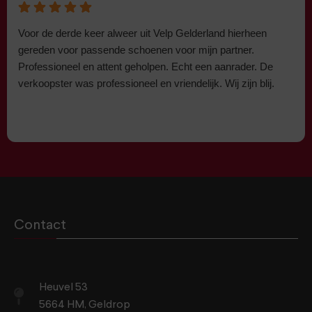
Voor de derde keer alweer uit Velp Gelderland hierheen
gereden voor passende schoenen voor mijn partner.
Professioneel en attent geholpen. Echt een aanrader. De
verkoopster was professioneel en vriendelijk. Wij zijn blij.
Contact
Heuvel 53
5664 HM, Geldrop