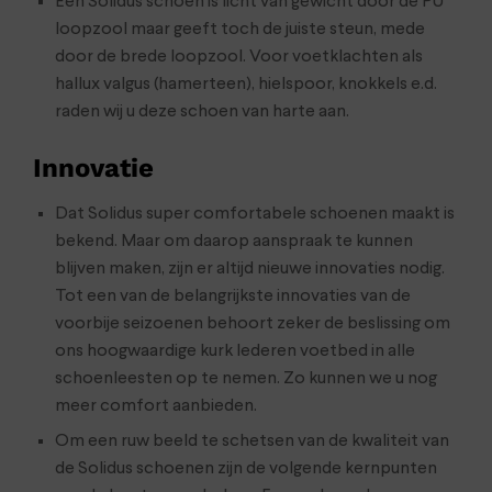
Een Solidus schoen is licht van gewicht door de PU
loopzool maar geeft toch de juiste steun, mede
door de brede loopzool. Voor voetklachten als
hallux valgus (hamerteen), hielspoor, knokkels e.d.
raden wij u deze schoen van harte aan.
Innovatie
Dat Solidus super comfortabele schoenen maakt is
bekend. Maar om daarop aanspraak te kunnen
blijven maken, zijn er altijd nieuwe innovaties nodig.
Tot een van de belangrijkste innovaties van de
voorbije seizoenen behoort zeker de beslissing om
ons hoogwaardige kurk lederen voetbed in alle
schoenleesten op te nemen. Zo kunnen we u nog
meer comfort aanbieden.
Om een ruw beeld te schetsen van de kwaliteit van
de Solidus schoenen zijn de volgende kernpunten