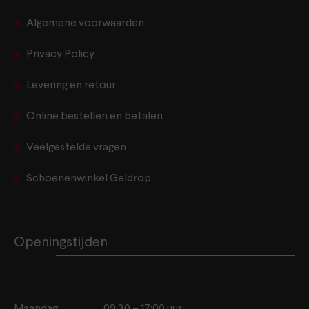
Algemene voorwaarden
Privacy Policy
Levering en retour
Online bestellen en betalen
Veelgestelde vragen
Schoenenwinkel Geldrop
Openingstijden
Maandag
09:30 – 17:00 uur