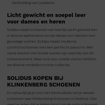
hielbedding van Lunalastic.
Licht gewicht en soepel leer
voor dames en heren
Solidus maakt schoenen van heerlijk zacht gelooid leer
in diverse wijdtematen en zijn ideaal voor klanten met
gevoelige voeten. Solidus maakt moderne
comfortschoenen met een perfecte pasvorm. Met
name klanten met brede voeten zijn vaak blij met dit
schoenenmerk. Maar ook voor smalle voeten hebben
we diverse modellen in onze collectie.
SOLIDUS KOPEN BIJ
KLINKENBERG SCHOENEN
En natuurlijk ga je voor het beste advies van je nieuwe
schoenen naar Klinkenberg Schoenen in Geldrop. Dan
weet je zeker dat je lekker loopt op de juiste schoenen