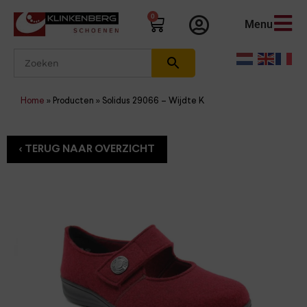
0
Menu
Home
»
Producten
»
Solidus 29066 – Wijdte K