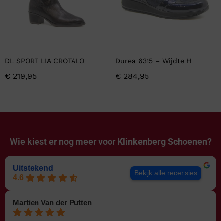
DL SPORT LIA CROTALO
Durea 6315 – Wijdte H
€
219,95
€
284,95
Wie kiest er nog meer voor
Klinkenberg Schoenen?
Uitstekend
Bekijk alle recensies
4.6
Martien Van der Putten