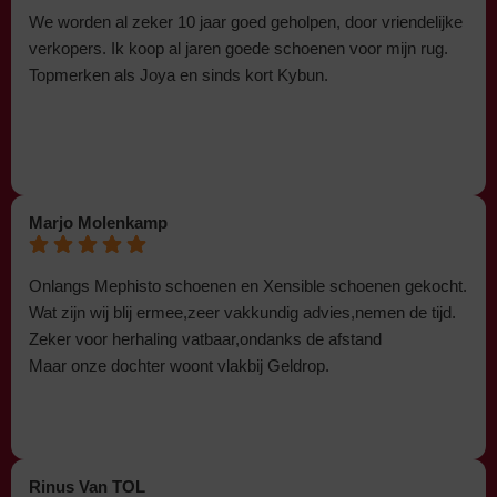
We worden al zeker 10 jaar goed geholpen, door vriendelijke
verkopers. Ik koop al jaren goede schoenen voor mijn rug.
Topmerken als Joya en sinds kort Kybun.
Marjo Molenkamp
Onlangs Mephisto schoenen en Xensible schoenen gekocht.
Wat zijn wij blij ermee,zeer vakkundig advies,nemen de tijd.
Zeker voor herhaling vatbaar,ondanks de afstand
Maar onze dochter woont vlakbij Geldrop.
Rinus Van TOL