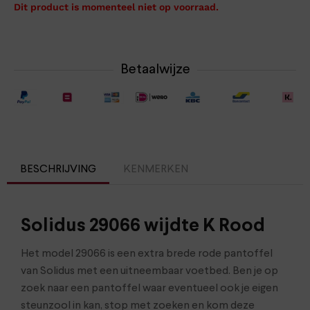
Dit product is momenteel niet op voorraad.
Betaalwijze
BESCHRIJVING
KENMERKEN
Solidus 29066 wijdte K Rood
Het model 29066 is een extra brede rode pantoffel
van Solidus met een uitneembaar voetbed. Ben je op
zoek naar een pantoffel waar eventueel ook je eigen
steunzool in kan, stop met zoeken en kom deze