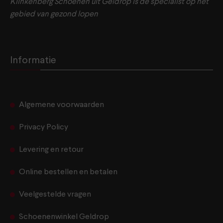
Klinkenberg Schoenen uit Geldrop is dé specialist op het
gebied van gezond lopen
Informatie
Algemene voorwaarden
Privacy Policy
Levering en retour
Online bestellen en betalen
Veelgestelde vragen
Schoenenwinkel Geldrop