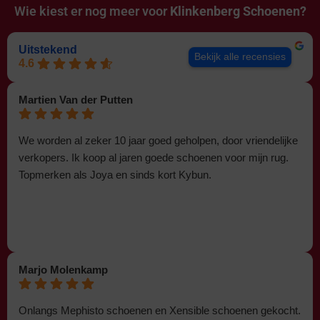
Wie kiest er nog meer voor
Klinkenberg Schoenen?
Uitstekend
Bekijk alle recensies
4.6
Martien Van der Putten
We worden al zeker 10 jaar goed geholpen, door vriendelijke
verkopers. Ik koop al jaren goede schoenen voor mijn rug.
Topmerken als Joya en sinds kort Kybun.
Marjo Molenkamp
Onlangs Mephisto schoenen en Xensible schoenen gekocht.