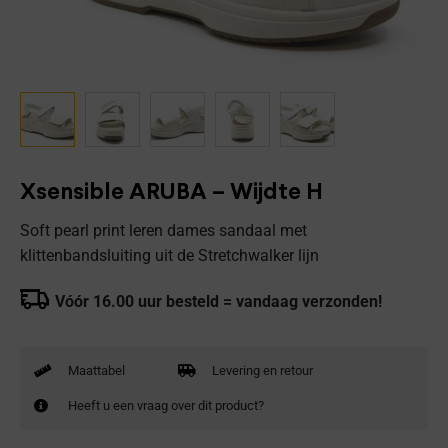
Xsensible ARUBA – Wijdte H
Soft pearl print leren dames sandaal met
klittenbandsluiting uit de Stretchwalker lijn
Vóór 16.00 uur besteld = vandaag verzonden!
Maattabel
Levering en retour
Heeft u een vraag over dit product?