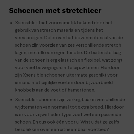
Schoenen met stretchleer
Xsensible staat voornamelijk bekend door het
gebruik van stretch materialen tijdens het
vervaardigen. Delen van het bovenmateriaal van de
schoen zijn voorzien van zes verschillende stretch
lagen, met elk een eigen functie. De buitenste laag
van de schoen is erg elastisch en flexibel, wat zorgt
voor veel bewegingsruimte bij uw tenen. Hierdoor
zijn Xsensible schoenen uitermate geschikt voor
iemand met pijnlijke voeten door bijvoorbeeld
knobbels aan de voet of hamertenen.
Xsensible schoenen zijn verkrijgbaar in verschillende
wijdtematen van normaal tot extra breed. Hierdoor
is er voor vrijwel ieder type voet wel een passende
schoen. En dus ook één voor u! Wist u dat ze zelfs
beschikken over een uitneembaar voetbed?