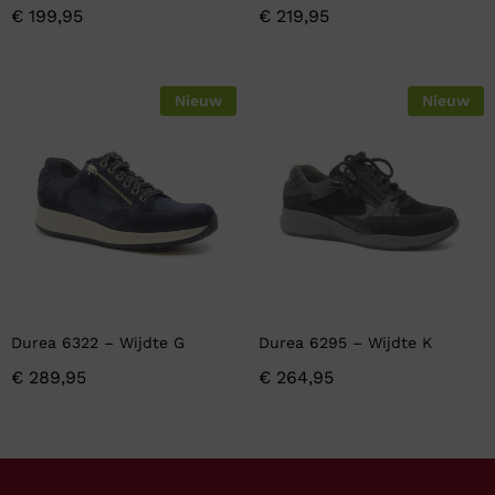
€
199,95
€
219,95
Nieuw
Nieuw
Durea 6322 – Wijdte G
Durea 6295 – Wijdte K
€
289,95
€
264,95