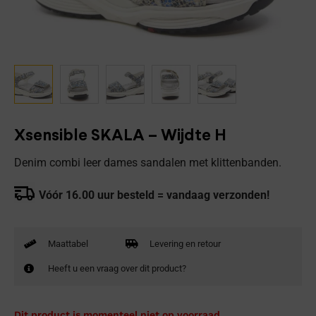
Xsensible SKALA – Wijdte H
Denim combi leer dames sandalen met klittenbanden.
Vóór 16.00 uur besteld = vandaag verzonden!
Maattabel
Levering en retour
Heeft u een vraag over dit product?
Dit product is momenteel niet op voorraad.