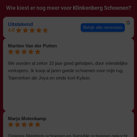
Wie kiest er nog meer voor
Klinkenberg Schoenen?
Uitstekend
Bekijk alle recensies
4.6
Martien Van der Putten
We worden al zeker 10 jaar goed geholpen, door vriendelijke
verkopers. Ik koop al jaren goede schoenen voor mijn rug.
Topmerken als Joya en sinds kort Kybun.
Marjo Molenkamp
Onlangs Mephisto schoenen en Xensible schoenen gekocht.