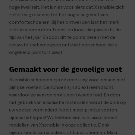
Xsensible dames- en herenschoenen zijn van zeer
hoge kwaliteit. Het is niet voor niets dat Xsensible zich
zeker mag rekenen tot het hoger segment van
comfortschoenen. Bij het ontwerpen laat het merk
zich inspireren door trends en looks die passen bij de
tijd van het jaar. En door dit te combineren met de
nieuwste technologieën ontstaat een schoen die u
ongekend comfort biedt.
Gemaakt voor de gevoelige voet
Xsensible schoenen zijn dé oplossing voor iemand met
pijnlijke voeten. De schoen zijn zo extreem zacht,
waardoor ze aanvoelen als een tweede huid. En door
het gebruik van elastische materialen wordt de druk op
uw voeten verminderd. Nooit meer pijnlijke voeten
tijdens het lopen! Wij hebben een ruim assortiment
modellen van Xsensible in onze collectie. Denk
bijvoorbeeld aan sneakers, of bandschoenen. Maar