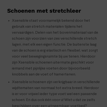
Schoenen met stretchleer
Xsensible staat voornamelijk bekend door het
gebruik van stretch materialen tijdens het
vervaardigen. Delen van het bovenmateriaal van de
schoen zijn voorzien van zes verschillende stretch
lagen, met elk een eigen functie. De buitenste laag
van de schoen is erg elastisch en flexibel, wat zorgt
voor veel bewegingsruimte bij uw tenen. Hierdoor
zijn Xsensible schoenen uitermate geschikt voor
iemand met pijnlijke voeten door bijvoorbeeld
knobbels aan de voet of hamertenen.
Xsensible schoenen zijn verkrijgbaar in verschillende
wijdtematen van normaal tot extra breed. Hierdoor
is er voor vrijwel ieder type voet wel een passende
schoen. En dus ook één voor u! Wist u dat ze zelfs
beschikken over een uitneembaar voetbed?