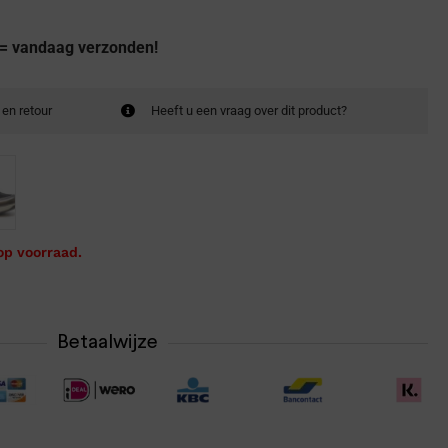
 = vandaag verzonden!
 en retour
Heeft u een vraag over dit product?
op voorraad.
Betaalwijze