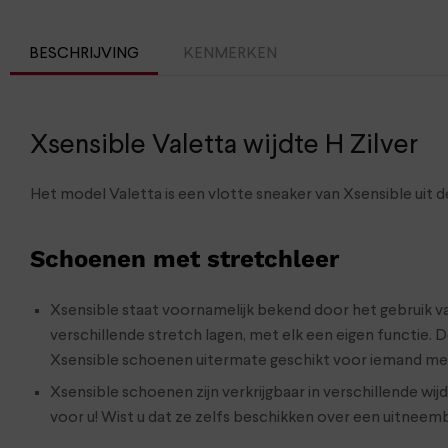
BESCHRIJVING
KENMERKEN
Xsensible Valetta wijdte H Zilver
Het model Valetta is een vlotte sneaker van Xsensible uit 
Schoenen met stretchleer
Xsensible staat voornamelijk bekend door het gebruik va
verschillende stretch lagen, met elk een eigen functie. D
Xsensible schoenen uitermate geschikt voor iemand met
Xsensible schoenen zijn verkrijgbaar in verschillende wi
voor u! Wist u dat ze zelfs beschikken over een uitnee