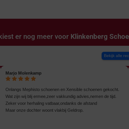
kiest er nog meer voor
Klinkenberg Scho
Bekijk alle re
Marjo Molenkamp
Onlangs Mephisto schoenen en Xensible schoenen gekocht.
Wat zijn wij blij ermee,zeer vakkundig advies,nemen de tijd.
Zeker voor herhaling vatbaar,ondanks de afstand
Maar onze dochter woont vlakbij Geldrop.