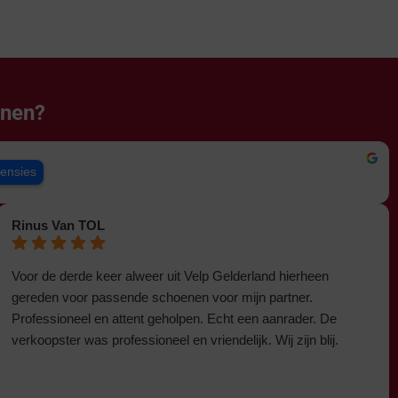
enen?
censies
Rinus Van TOL
Voor de derde keer alweer uit Velp Gelderland hierheen
gereden voor passende schoenen voor mijn partner.
Professioneel en attent geholpen. Echt een aanrader. De
verkoopster was professioneel en vriendelijk. Wij zijn blij.