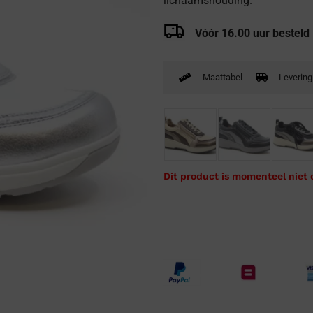
lichaamshouding.
Verbandpantoffels
Vóór 16.00 uur besteld
Wandelschoenen
Maattabel
Levering
Dit product is momenteel niet 