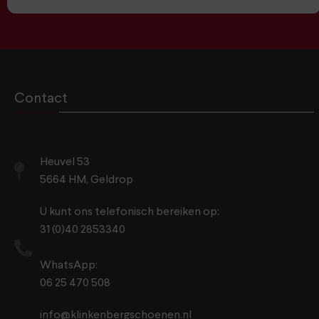
Contact
Heuvel 53
5664 HM, Geldrop
U kunt ons telefonisch bereiken op:
31 (0)40 2853340
WhatsApp:
06 25 470 508
info@klinkenbergschoenen.nl