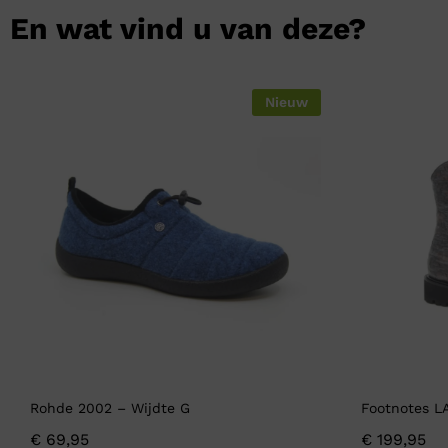
En wat vind u van deze?
Nieuw
Rohde 2002 – Wijdte G
Footnotes L
€
69,95
€
199,95