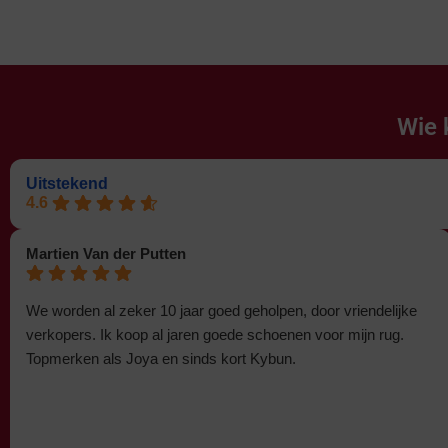
Wie 
Uitstekend
4.6
Martien Van der Putten
We worden al zeker 10 jaar goed geholpen, door vriendelijke
verkopers. Ik koop al jaren goede schoenen voor mijn rug.
Topmerken als Joya en sinds kort Kybun.