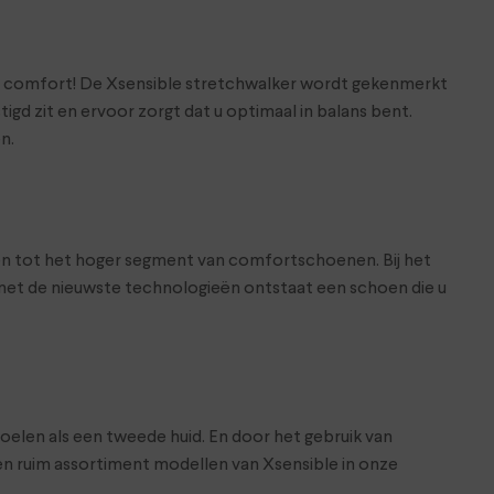
er comfort! De Xsensible stretchwalker wordt gekenmerkt
igd zit en ervoor zorgt dat u optimaal in balans bent.
n.
enen tot het hoger segment van comfortschoenen. Bij het
en met de nieuwste technologieën ontstaat een schoen die u
oelen als een tweede huid. En door het gebruik van
een ruim assortiment modellen van Xsensible in onze