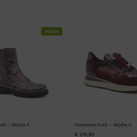
Nieuw
ARA – Wijdte K
Footnotes ELKE – Wijdte H
€
219,95