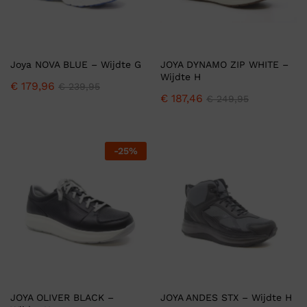
Joya NOVA BLUE – Wijdte G
JOYA DYNAMO ZIP WHITE –
Wijdte H
€
179,96
€
239,95
€
187,46
€
249,95
-
25
%
JOYA OLIVER BLACK –
JOYA ANDES STX – Wijdte H