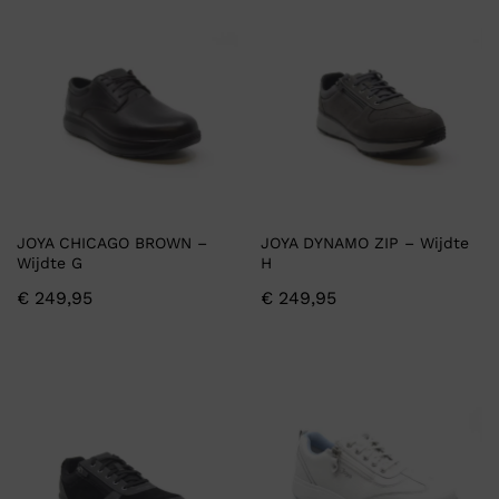
JOYA CHICAGO BROWN –
JOYA DYNAMO ZIP – Wijdte
Wijdte G
H
€
249,95
€
249,95