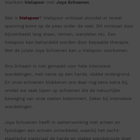
Voorkom
hielspoor
met
Joya Schoenen
.
Wat is
hielspoor
? Hielspoor ontstaat doordat er teveel
spanning komt op de pees onder de voet. Dit ontstaat door
bijvoorbeeld lang staan, rennen, wandelen etc. Een
hielspoor kan behandeld worden door bepaalde therapie.
Met de juiste Joya Schoenen kan u hielspoor voorkomen.
Ons lichaam is niet gemaakt voor hele intensieve
wandelingen, met name op een harde, vlakke ondergrond.
En onze schoenen blokkeren ons daar nog eens extra bij,
omdat we vaak lopen op schoenen die de natuurlijke
beweging van onze voeten belemmert. Zeker bij intensieve
wandelingen.
Joya Schoenen heeft in samenwerking met artsen en
fysiologen een schoen ontwikkeld, waarbij het zacht-
elastische materiaal de harde en vlakke wandelroute doet