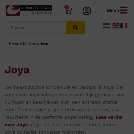
0
Menu
Home
»
Merken
»
Joya
Joya
De meest zachte schoen die er bestaat is Joya. De
zolen van Joya schoenen zijn namelijk gemaakt van
PU foam en beschikken over een extreem sterke
zool. Zo is er (bijna) geen druk op uw voeten, wat
resulteert in de perfecte loopervaring.
Lees verder
over Joya
of ga zelf voor comfort en bekijk onze
Joya collectie schoenen hieronder.