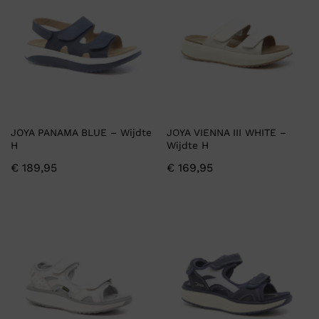
JOYA PANAMA BLUE – Wijdte
JOYA VIENNA III WHITE –
H
Wijdte H
€
189,95
€
169,95