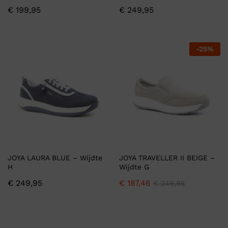
€
199,95
€
249,95
-
25
%
JOYA LAURA BLUE – Wijdte
JOYA TRAVELLER II BEIGE –
H
Wijdte G
€
249,95
€
187,46
€
249,95