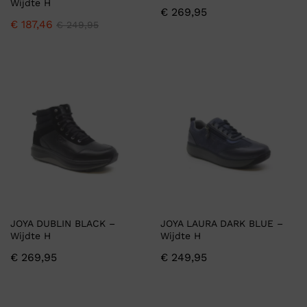
Wijdte H
€
269,95
€
187,46
€
249,95
JOYA DUBLIN BLACK –
JOYA LAURA DARK BLUE –
Wijdte H
Wijdte H
€
269,95
€
249,95