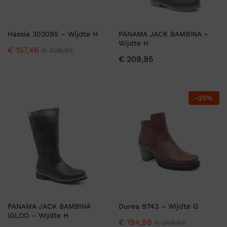
Hassia 303095 – Wijdte H
PANAMA JACK BAMBINA –
Wijdte H
€
157,46
€
209,95
€
209,95
-
25
%
PANAMA JACK BAMBINA
Durea 9743 – Wijdte G
IGLOO – Wijdte H
€
194,96
€
259,95