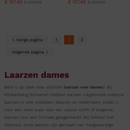
€
157,46
€
157,46
€
209,95
€
209,95
Vorige pagina
1
2
3
Volgende pagina
Laarzen dames
Bent u op zoek naar stijlvolle
laarzen voor dames
? Bij
Klinkenberg Schoenen hebben we een uitgebreide collectie
laarzen in vele modellen, kleuren en materialen. Zoekt u
naar een stoer paar voor een casual outfit of elegante
laarzen voor een formele gelegenheid? Wij hebben het
allemaal. Onze laarzen zijn gemaakt van hoogwaardige