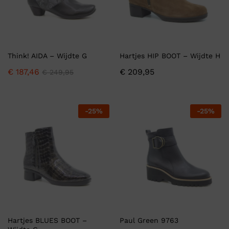
Think! AIDA – Wijdte G
Hartjes HIP BOOT – Wijdte H
€
187,46
€
209,95
€
249,95
-
25
%
-
25
%
Hartjes BLUES BOOT –
Paul Green 9763