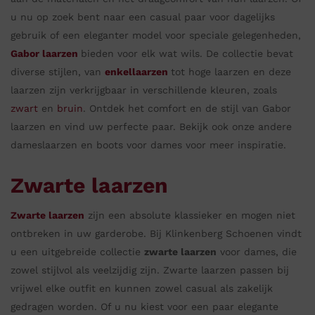
u nu op zoek bent naar een casual paar voor dagelijks
gebruik of een eleganter model voor speciale gelegenheden,
Gabor laarzen
bieden voor elk wat wils. De collectie bevat
diverse stijlen, van
enkellaarzen
tot hoge laarzen en deze
laarzen zijn verkrijgbaar in verschillende kleuren, zoals
zwart
en
bruin
. Ontdek het comfort en de stijl van Gabor
laarzen en vind uw perfecte paar. Bekijk ook onze andere
dameslaarzen en boots voor dames voor meer inspiratie.
Zwarte laarzen
Zwarte laarzen
zijn een absolute klassieker en mogen niet
ontbreken in uw garderobe. Bij Klinkenberg Schoenen vindt
u een uitgebreide collectie
zwarte laarzen
voor dames, die
zowel stijlvol als veelzijdig zijn. Zwarte laarzen passen bij
vrijwel elke outfit en kunnen zowel casual als zakelijk
gedragen worden. Of u nu kiest voor een paar elegante