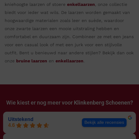
kniehoogte laarzen of stoere
enkellaarzen
, onze collectie
biedt voor ieder wat wils. De laarzen worden gemaakt van
hoogwaardige materialen zoals leer en suède, waardoor
onze zwarte laarzen een mooie uitstraling hebben en
comfortabel en duurzaam zijn. Combineer ze met een jeans
voor een casual look of met een jurk voor een stijlvolle
outfit. Bent u benieuwd naar andere stijlen? Bekijk dan ook
onze
bruine laarzen
en
enkellaarzen
.
Wie kiest er nog meer voor
Klinkenberg Schoenen?
Uitstekend
Bekijk alle recensies
4.6