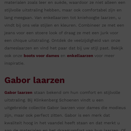
materialen zoals leer en suède, waardoor ze niet alleen een
stijlvolle uitstraling hebben, maar ook comfortabel zijn en
lang meegaan. Van enkellaarzen tot kniehoogte laarzen, u
vindt bij ons vele stijlen en kleuren. Combineer ze met een
jeans voor een stoere look of draag ze met een jurk voor
een chique uitstraling. Ontdek de veelzijdigheid van onze
dameslaarzen en vind het paar dat bij uw stijl past. Bekijk
ook onze
boots voor dames
en
enkellaarzen
voor meer
inspiratie.
Gabor laarzen
Gabor laarzen
staan bekend om hun comfort en stijlvolle
uitstraling. Bij Klinkenberg Schoenen vindt u een
uitgebreide collectie Gabor laarzen voor dames die modieus
zijn, maar ook perfect zitten. Gabor is een merk dat
kwaliteit hoog in het vaandel heeft staan en dat merkt u
aan de materialen en het draagcomfort van hun laarzen. Of