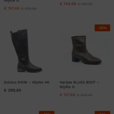
Wijdte G
€
149,96
€
199,95
€
157,46
€
209,95
-
25
%
Solidus 61016 – Wijdte HK
Hartjes BLUES BOOT –
Wijdte G
€
299,95
€
157,46
€
209,95