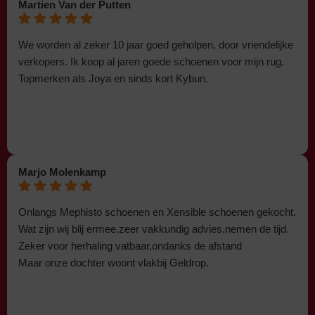
Martien Van der Putten
We worden al zeker 10 jaar goed geholpen, door vriendelijke
verkopers. Ik koop al jaren goede schoenen voor mijn rug.
Topmerken als Joya en sinds kort Kybun.
Marjo Molenkamp
Onlangs Mephisto schoenen en Xensible schoenen gekocht.
Wat zijn wij blij ermee,zeer vakkundig advies,nemen de tijd.
Zeker voor herhaling vatbaar,ondanks de afstand
Maar onze dochter woont vlakbij Geldrop.