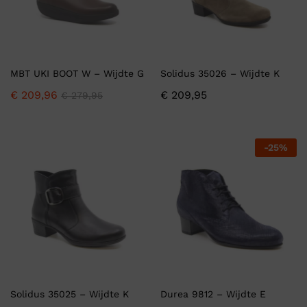
MBT UKI BOOT W – Wijdte G
Solidus 35026 – Wijdte K
€
209,96
€
209,95
€
279,95
-
25
%
Solidus 35025 – Wijdte K
Durea 9812 – Wijdte E