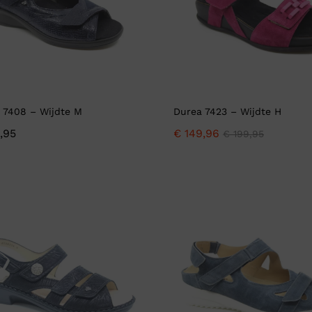
 7408 – Wijdte M
Durea 7423 – Wijdte H
,95
€
149,96
€
199,95