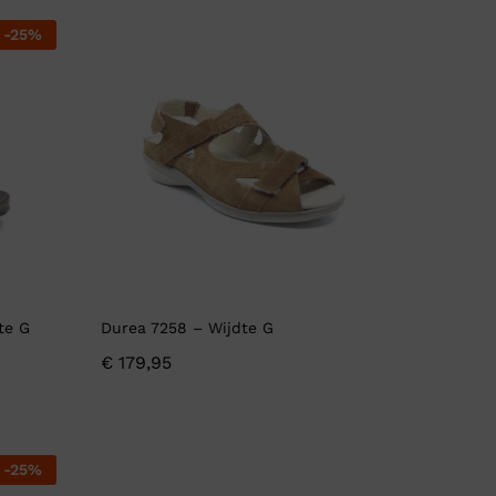
-
25
%
te G
Durea 7258 – Wijdte G
€
179,95
-
25
%