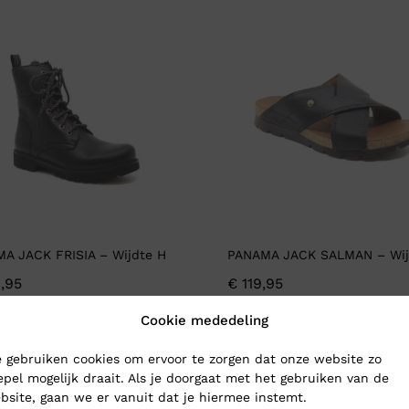
A JACK FRISIA – Wijdte H
PANAMA JACK SALMAN – Wij
,95
€
119,95
Cookie mededeling
 gebruiken cookies om ervoor te zorgen dat onze website zo
epel mogelijk draait. Als je doorgaat met het gebruiken van de
bsite, gaan we er vanuit dat je hiermee instemt.