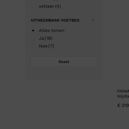
vetleer
(4)
UITNEEMBAAR VOETBED
Alles tonen
Ja
(18)
Nee
(7)
Reset
PANAM
Wijdt
€
219