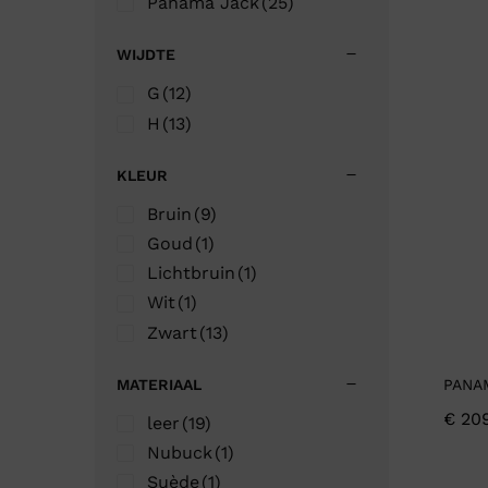
Panama Jack
(25)
WIJDTE
G
(12)
H
(13)
KLEUR
Bruin
(9)
Goud
(1)
Lichtbruin
(1)
Wit
(1)
Zwart
(13)
MATERIAAL
PANAM
€
209
leer
(19)
Nubuck
(1)
Suède
(1)