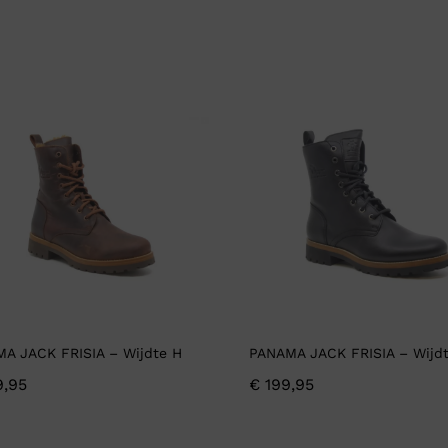
A JACK FRISIA – Wijdte H
PANAMA JACK FRISIA – Wijd
,95
€
199,95