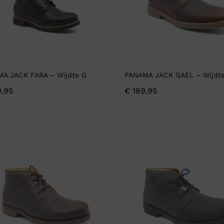
A JACK FARA – Wijdte G
PANAMA JACK GAEL – Wijdt
,95
€
189,95