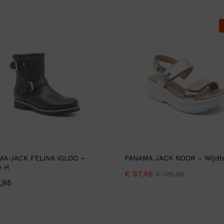
A JACK FELINA IGLOO –
PANAMA JACK NOOR – Wijdt
e H
€
97,46
€
129,95
,95