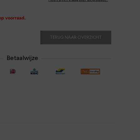
Heeft u een vraag over dit product?
op voorraad.
TERUG NAAR OVERZICHT
Betaalwijze