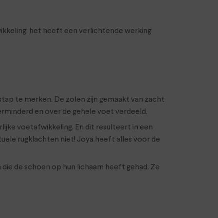
keling, het heeft een verlichtende werking
e stap te merken. De zolen zijn gemaakt van zacht
rminderd en over de gehele voet verdeeld.
ke voetafwikkeling. En dit resulteert in een
ele rugklachten niet! Joya heeft alles voor de
n die de schoen op hun lichaam heeft gehad. Ze