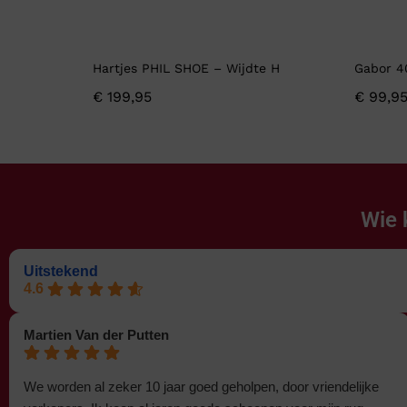
Hartjes PHIL SHOE – Wijdte H
Gabor 4
€
199,95
€
99,9
Wie 
Uitstekend
4.6
Martien Van der Putten
We worden al zeker 10 jaar goed geholpen, door vriendelijke