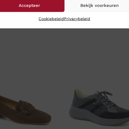
Accepteer
Bekijk voorkeuren
Cookiebeleid
Privacybeleid