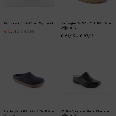
Romika CORA 01 – Wijdte G
Haflinger GRIZZLY TORBEN –
Wijdte G
€
52,46
€
69,95
€
81,95
-
€
87,95
Haflinger GRIZZLY TORBEN –
Wolky Seamy-Slide Black –
Wijdte G
Wijdte H