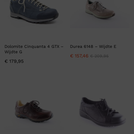
Dolomite Cinquanta 4 GTX –
Durea 6148 – Wijdte E
Wijdte G
€
157,46
€
209,95
€
179,95