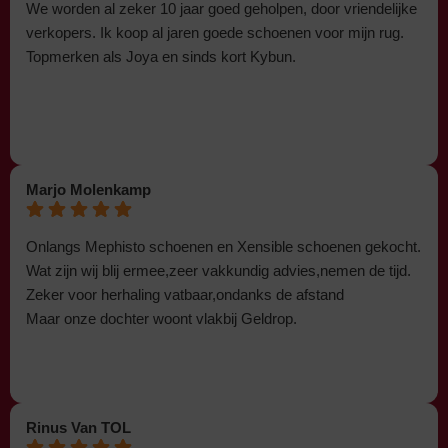
We worden al zeker 10 jaar goed geholpen, door vriendelijke
verkopers. Ik koop al jaren goede schoenen voor mijn rug.
Topmerken als Joya en sinds kort Kybun.
Marjo Molenkamp
Onlangs Mephisto schoenen en Xensible schoenen gekocht.
Wat zijn wij blij ermee,zeer vakkundig advies,nemen de tijd.
Zeker voor herhaling vatbaar,ondanks de afstand
Maar onze dochter woont vlakbij Geldrop.
Rinus Van TOL