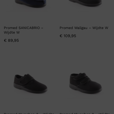
Promed SANICABRIO –
Promed Wallgau – Wijdte W
Wijdte W
€
109,95
€
89,95