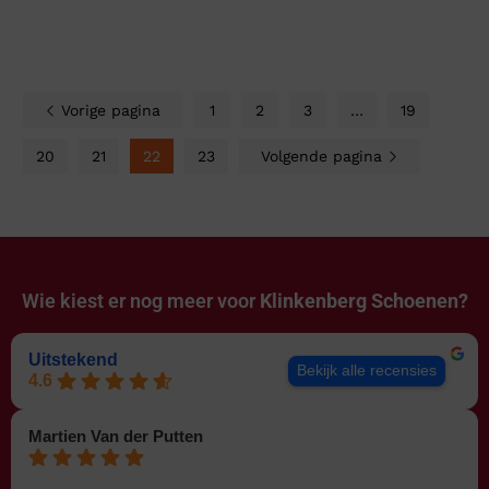
Vorige pagina
1
2
3
…
19
20
21
22
23
Volgende pagina
Wie kiest er nog meer voor
Klinkenberg Schoenen?
Uitstekend
Bekijk alle recensies
4.6
Martien Van der Putten