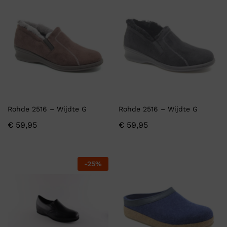
Rohde 2516 – Wijdte G
Rohde 2516 – Wijdte G
€
59,95
€
59,95
-
25
%