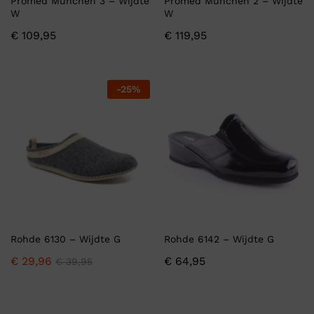
Promed Munchen 3 – Wijdte
Promed Munchen 2 – Wijdte
W
W
€
109,95
€
119,95
-
25
%
Rohde 6130 – Wijdte G
Rohde 6142 – Wijdte G
€
29,96
€
64,95
€
39,95