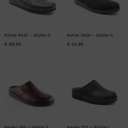
Rohde 6420 – Wijdte G
Rohde 2609 – Wijdte G
€
89,95
€
54,95
Amako 580 – Wijdte G
Amako 575 – Wijdte I