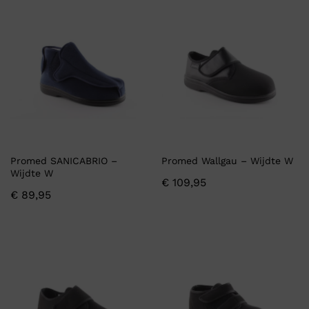
Promed SANICABRIO –
Promed Wallgau – Wijdte W
Wijdte W
€
109,95
€
89,95