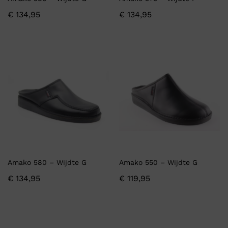
€
134,95
€
134,95
Amako 580 – Wijdte G
Amako 550 – Wijdte G
€
134,95
€
119,95