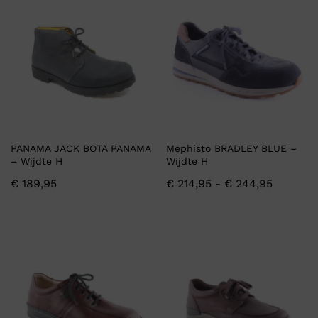
PANAMA JACK BOTA PANAMA
Mephisto BRADLEY BLUE –
– Wijdte H
Wijdte H
€
189,95
€
214,95
-
€
244,95