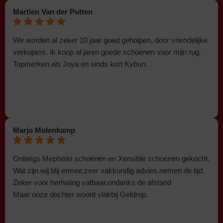
Martien Van der Putten
We worden al zeker 10 jaar goed geholpen, door vriendelijke
verkopers. Ik koop al jaren goede schoenen voor mijn rug.
Topmerken als Joya en sinds kort Kybun.
Marjo Molenkamp
Onlangs Mephisto schoenen en Xensible schoenen gekocht.
Wat zijn wij blij ermee,zeer vakkundig advies,nemen de tijd.
Zeker voor herhaling vatbaar,ondanks de afstand
Maar onze dochter woont vlakbij Geldrop.