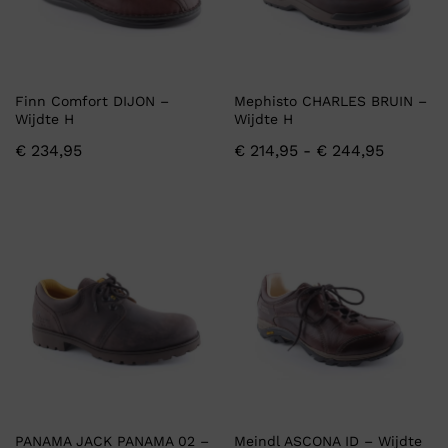
Finn Comfort DIJON –
Mephisto CHARLES BRUIN –
Wijdte H
Wijdte H
€
234,95
€
214,95
-
€
244,95
PANAMA JACK PANAMA 02 –
Meindl ASCONA ID – Wijdte