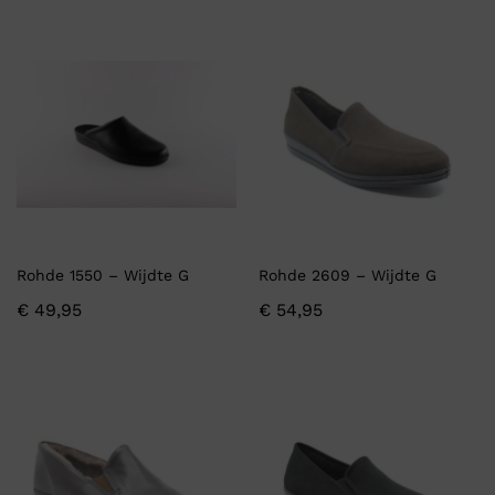
Rohde 1550 – Wijdte G
Rohde 2609 – Wijdte G
€
49,95
€
54,95