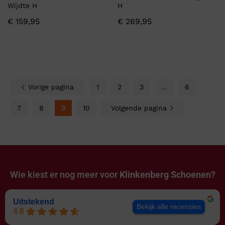
Wijdte H
H
€
159,95
€
269,95
Vorige pagina
1
2
3
…
6
7
8
9
10
Volgende pagina
Wie kiest er nog meer voor
Klinkenberg Schoenen?
Uitstekend
Bekijk alle recensies
4.6