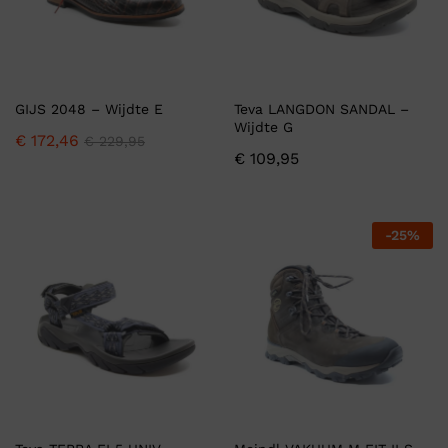
GIJS 2048 – Wijdte E
Teva LANGDON SANDAL –
Wijdte G
€
172,46
€
229,95
€
109,95
-
25
%