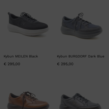
Kybun MEILEN Black
Kybun BURGDORF Dark Blue
€
295,00
€
295,00