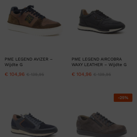
PME LEGEND AVIZER –
PME LEGEND AIRCOBRA
Wijdte G
WAXY LEATHER – Wijdte G
€
104,96
€
104,96
€
139,95
€
139,95
-
25
%