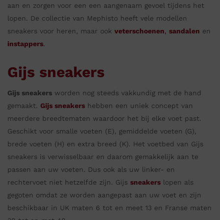
aan en zorgen voor een een aangenaam gevoel tijdens het
lopen. De collectie van Mephisto heeft vele modellen
sneakers voor heren, maar ook
veterschoenen
,
sandalen
en
instappers
.
Gijs sneakers
Gijs sneakers
worden nog steeds vakkundig met de hand
gemaakt.
Gijs sneakers
hebben een uniek concept van
meerdere breedtematen waardoor het bij elke voet past.
Geschikt voor smalle voeten (E), gemiddelde voeten (G),
brede voeten (H) en extra breed (K). Het voetbed van Gijs
sneakers is verwisselbaar en daarom gemakkelijk aan te
passen aan uw voeten. Dus ook als uw linker- en
rechtervoet niet hetzelfde zijn. Gijs
sneakers
lopen als
gegoten omdat ze worden aangepast aan uw voet en zijn
beschikbaar in UK maten 6 tot en meet 13 en Franse maten