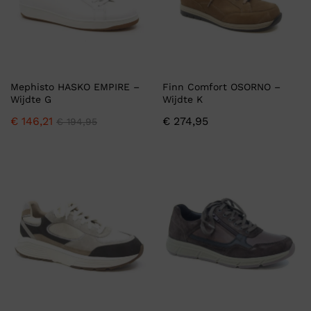
Mephisto HASKO EMPIRE –
Finn Comfort OSORNO –
Wijdte G
Wijdte K
€
146,21
€
274,95
€
194,95