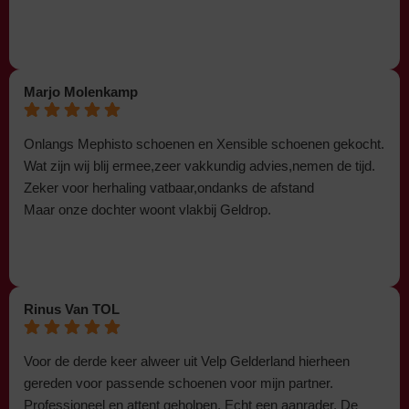
Marjo Molenkamp
Onlangs Mephisto schoenen en Xensible schoenen gekocht.
Wat zijn wij blij ermee,zeer vakkundig advies,nemen de tijd.
Zeker voor herhaling vatbaar,ondanks de afstand
Maar onze dochter woont vlakbij Geldrop.
Rinus Van TOL
Voor de derde keer alweer uit Velp Gelderland hierheen
gereden voor passende schoenen voor mijn partner.
Professioneel en attent geholpen. Echt een aanrader. De