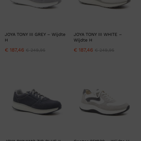
JOYA TONY III GREY – Wijdte
JOYA TONY III WHITE –
H
Wijdte H
€
187,46
€
187,46
€
249,95
€
249,95