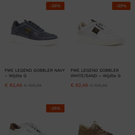
-
25
%
-
25
%
PME LEGEND GOBBLER NAVY
PME LEGEND GOBBLER
– Wijdte G
WHITE/SAND – Wijdte G
€
82,46
€
82,46
€
109,95
€
109,95
-
25
%