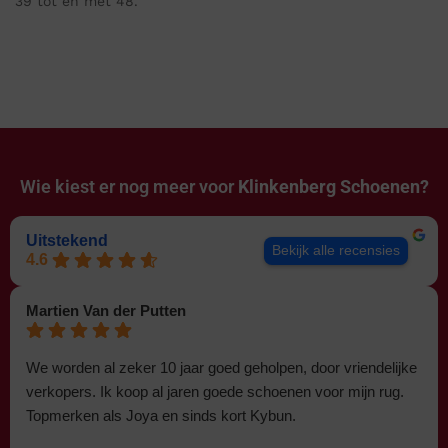
39 tot en met 48.
Wie kiest er nog meer voor
Klinkenberg Schoenen?
Uitstekend
Bekijk alle recensies
4.6
Martien Van der Putten
We worden al zeker 10 jaar goed geholpen, door vriendelijke
verkopers. Ik koop al jaren goede schoenen voor mijn rug.
Topmerken als Joya en sinds kort Kybun.