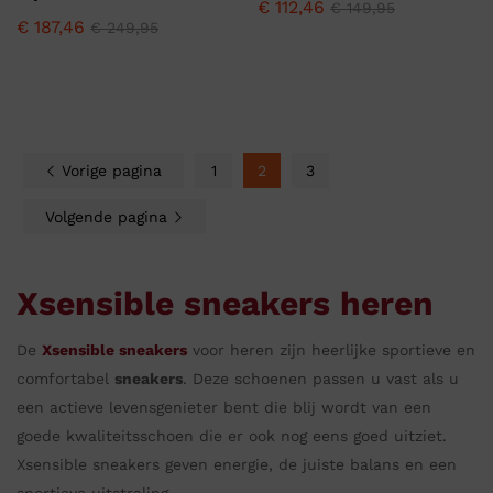
€
112,46
€
149,95
€
187,46
€
249,95
Vorige pagina
1
2
3
Volgende pagina
Xsensible sneakers heren
De
Xsensible sneakers
voor heren zijn heerlijke sportieve en
comfortabel
sneakers
. Deze schoenen passen u vast als u
een actieve levensgenieter bent die blij wordt van een
goede kwaliteitsschoen die er ook nog eens goed uitziet.
Xsensible sneakers geven energie, de juiste balans en een
sportieve uitstraling.