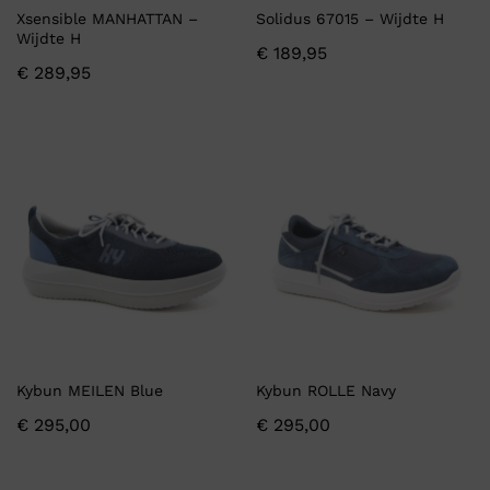
Xsensible MANHATTAN –
Solidus 67015 – Wijdte H
Wijdte H
€
189,95
€
289,95
Kybun MEILEN Blue
Kybun ROLLE Navy
€
295,00
€
295,00